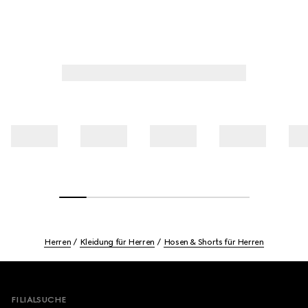
Herren
Kleidung für Herren
Hosen & Shorts für Herren
Footer
FILIALSUCHE