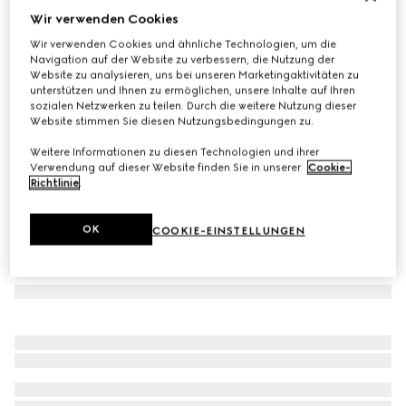
Wir verwenden Cookies
Hose aus Twill aus Wollmischung mit Logo
Wir verwenden Cookies und ähnliche Technologien, um die
€ 575
Navigation auf der Website zu verbessern, die Nutzung der
Varianten
schwarz
Website zu analysieren, uns bei unseren Marketingaktivitäten zu
unterstützen und Ihnen zu ermöglichen, unsere Inhalte auf Ihren
sozialen Netzwerken zu teilen. Durch die weitere Nutzung dieser
Website stimmen Sie diesen Nutzungsbedingungen zu.
Weitere Informationen zu diesen Technologien und ihrer
Verwendung auf dieser Website finden Sie in unserer
Cookie-
Richtlinie
.
OK
COOKIE-EINSTELLUNGEN