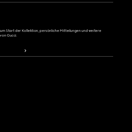
zum Start der Kollektion, persönliche Mitteilungen und weitere
von Gucci.