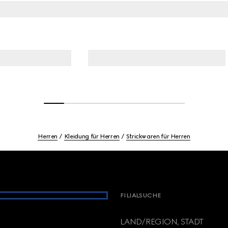
Herren
Kleidung für Herren
Strickwaren für Herren
FILIALSUCHE
LAND/REGION, STADT