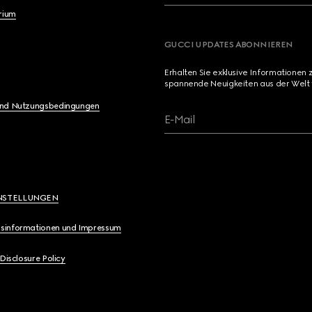
brium
GUCCI UPDATES ABONNIEREN
Erhalten Sie exklusive Informationen 
spannende Neuigkeiten aus der Welt 
und Nutzungsbedingungen
E-Mail
NSTELLUNGEN
sinformationen und Impressum
 Disclosure Policy