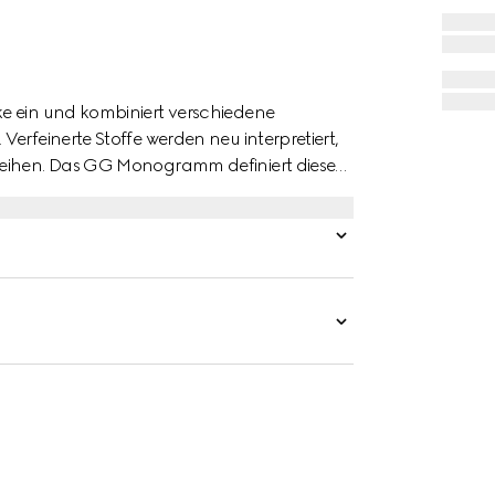
e ein und kombiniert verschiedene
erfeinerte Stoffe werden neu interpretiert,
leihen. Das GG Monogramm definiert dieses