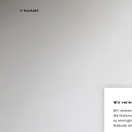
Kontakt
Wir verw
Wir verwen
die Nutzung
zu ermöglic
Website st