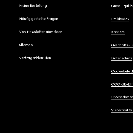
Meine Bestellung
Gucci Equili
Häufig gestellte Fragen
Ethikkodex
Von Newsletter abmelden
Karriere
Sitemap
Geschäfts- 
Vertrag widerrufen
Datenschutz
Cookiebeleid
COOKIE-EI
Unternehmen
Vulnerability