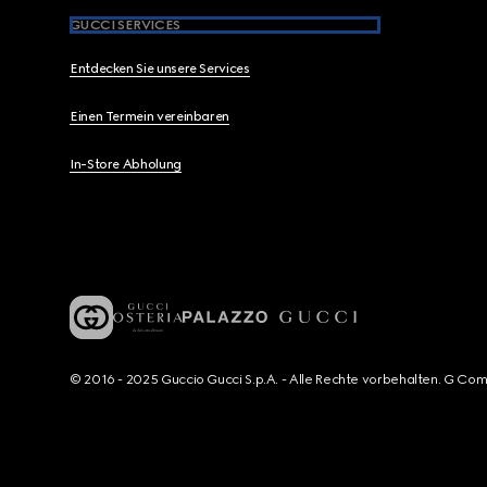
GUCCI SERVICES
Entdecken Sie unsere Services
Einen Termein vereinbaren
In-Store Abholung
© 2016 - 2025 Guccio Gucci S.p.A. - Alle Rechte vorbehalten. G Co