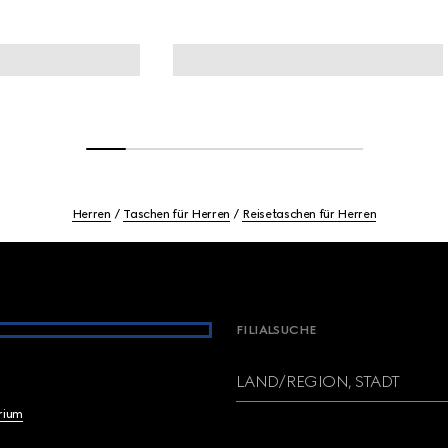
Herren
Taschen für Herren
Reisetaschen für Herren
FILIALSUCHE
LAND/REGION, STADT
brium