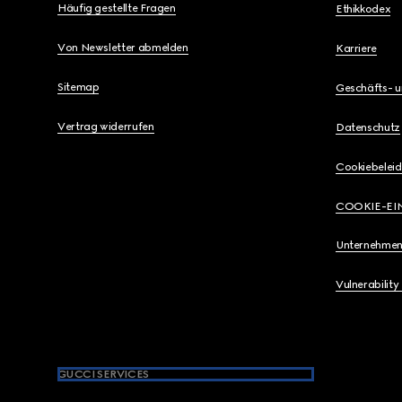
Häufig gestellte Fragen
Ethikkodex
Von Newsletter abmelden
Karriere
Sitemap
Geschäfts- 
Vertrag widerrufen
Datenschutz
Cookiebeleid
COOKIE-EI
Unternehmen
Vulnerability
GUCCI SERVICES