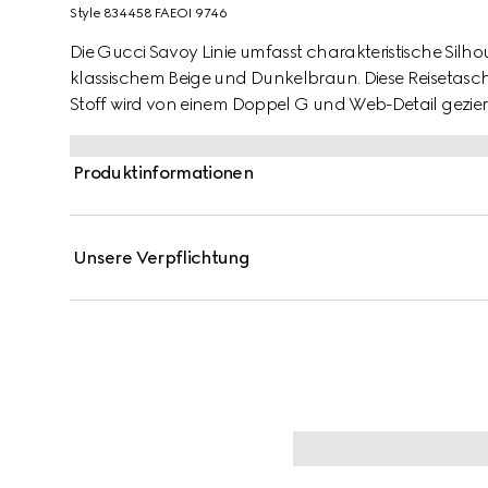
Style ‎834458 FAEOI 9746
Die Gucci Savoy Linie umfasst charakteristische Silho
klassischem Beige und Dunkelbraun. Diese Reiset
Stoff wird von einem Doppel G und Web-Detail geziert
Produktinformationen
Unsere Verpflichtung