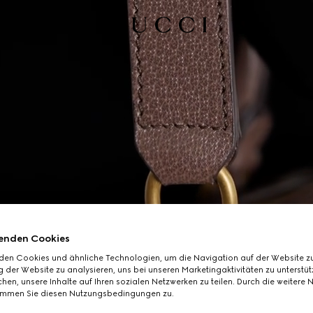
enden Cookies
den Cookies und ähnliche Technologien, um die Navigation auf der Website zu
 der Website zu analysieren, uns bei unseren Marketingaktivitäten zu unterstü
hen, unsere Inhalte auf Ihren sozialen Netzwerken zu teilen. Durch die weitere 
immen Sie diesen Nutzungsbedingungen zu.