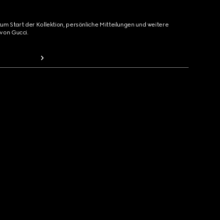
zum Start der Kollektion, persönliche Mitteilungen und weitere
von Gucci.