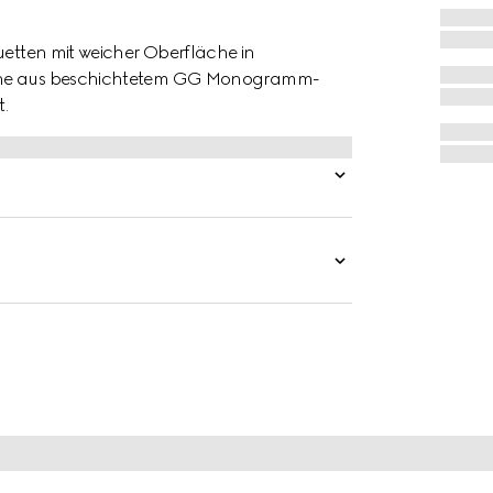
uetten mit weicher Oberfläche in
asche aus beschichtetem GG Monogramm-
.