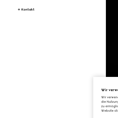
Kontakt
Wir verw
Wir verwen
die Nutzung
zu ermöglic
Website st