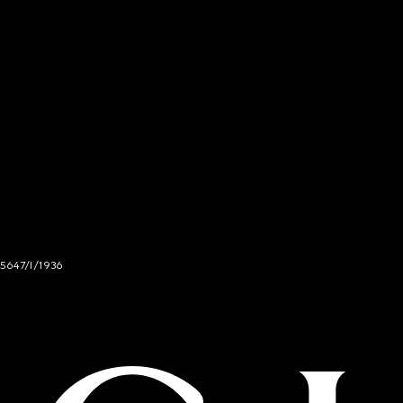
 5647/I/1936