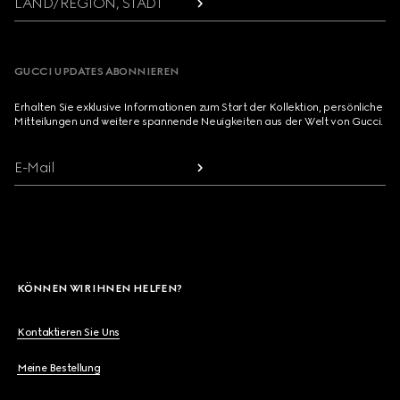
LAND/REGION, STADT
GUCCI UPDATES ABONNIEREN
Erhalten Sie exklusive Informationen zum Start der Kollektion, persönliche
Mitteilungen und weitere spannende Neuigkeiten aus der Welt von Gucci.
E-Mail
KÖNNEN WIR IHNEN HELFEN?
Kontaktieren Sie Uns
Meine Bestellung