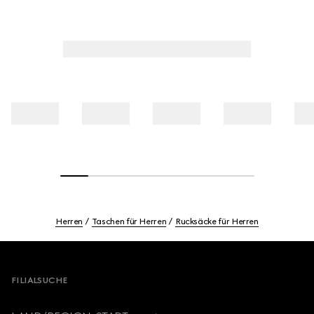
Herren
Taschen für Herren
Rucksäcke für Herren
Footer
FILIALSUCHE