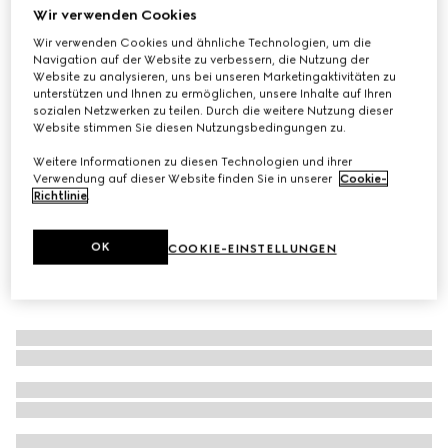
Wir verwenden Cookies
Krawatte aus GG Seidenjacquard
Wir verwenden Cookies und ähnliche Technologien, um die
€ 220
Navigation auf der Website zu verbessern, die Nutzung der
Varianten
schwarz
Website zu analysieren, uns bei unseren Marketingaktivitäten zu
unterstützen und Ihnen zu ermöglichen, unsere Inhalte auf Ihren
sozialen Netzwerken zu teilen. Durch die weitere Nutzung dieser
Website stimmen Sie diesen Nutzungsbedingungen zu.
Weitere Informationen zu diesen Technologien und ihrer
Verwendung auf dieser Website finden Sie in unserer
Cookie-
Richtlinie
.
OK
COOKIE-EINSTELLUNGEN