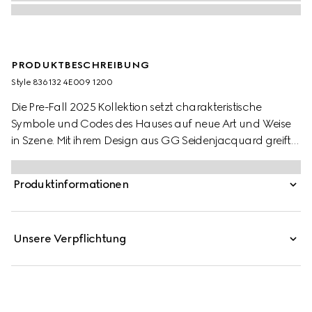
PRODUKTBESCHREIBUNG
Style ‎836132 4E009 1200
Die Pre-Fall 2025 Kollektion setzt charakteristische
Symbole und Codes des Hauses auf neue Art und Weise
in Szene. Mit ihrem Design aus GG Seidenjacquard greift
diese Krawatte das historische Monogramm-Motiv von
Gucci auf.
Produktinformationen
Unsere Verpflichtung