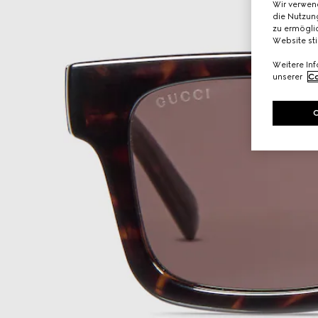
Wir verwen
die Nutzung
zu ermöglic
Website st
Weitere In
unserer
Co