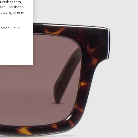
 verbessern,
tzen und Ihnen
Nutzung dieser
nden Sie in