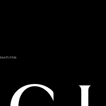
 5647/I/1936