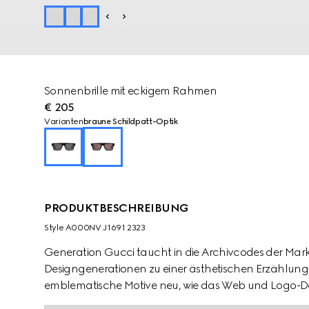
Sonnenbrille mit eckigem Rahmen
€ 205
Varianten
braune Schildpatt-Optik
PRODUKTBESCHREIBUNG
Style ‎A000NV J1691 2323
Generation Gucci taucht in die Archivcodes der Mark
Designgenerationen zu einer ästhetischen Erzählung. 
emblematische Motive neu, wie das Web und Logo-Deta