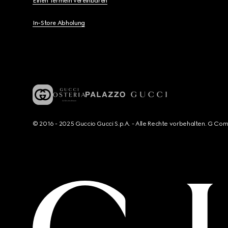
Einen Termein vereinbaren
In-Store Abholung
© 2016 - 2025 Guccio Gucci S.p.A. - Alle Rechte vorbehalten. G Co