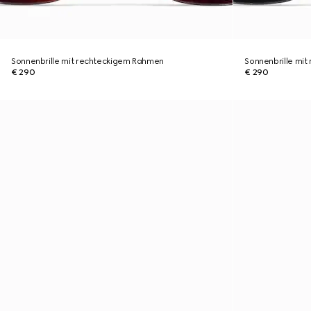
Sonnenbrille mit rechteckigem Rahmen
Sonnenbrille mi
€ 290
€ 290