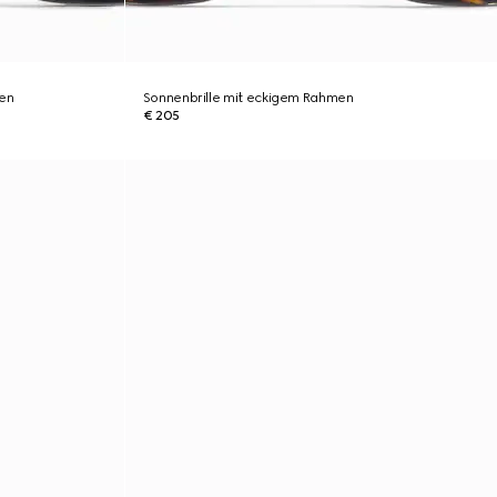
men
Sonnenbrille mit eckigem Rahmen
€ 205