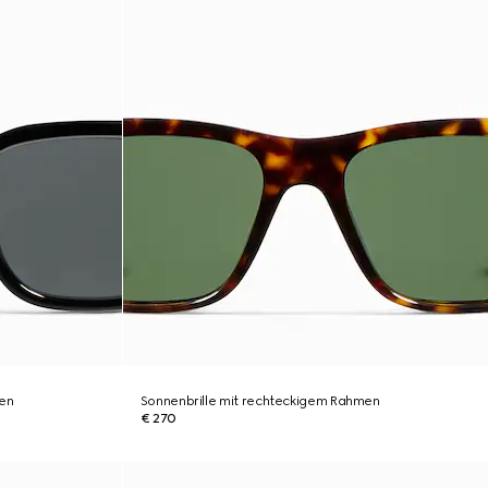
men
Sonnenbrille mit rechteckigem Rahmen
€ 270