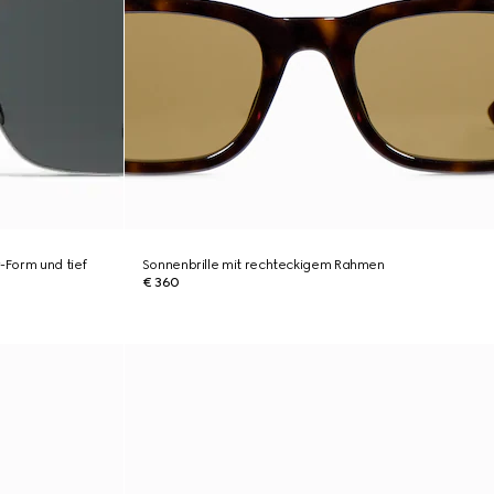
r-Form und tief
Sonnenbrille mit rechteckigem Rahmen
€ 360