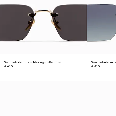
Sonnenbrille mit rechteckigem Rahmen
Sonnenbrille mi
€ 410
€ 410