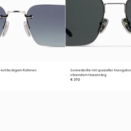
t rechteckigem Rahmen
Sonnenbrille mit spezieller Navigato
sitzendem Nasensteg
€ 370