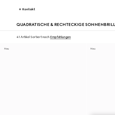
Kontakt
QUADRATISCHE & RECHTECKIGE SONNENBRIL
41 Artikel
Sortiert nach
Empfehlungen
Neu
Neu