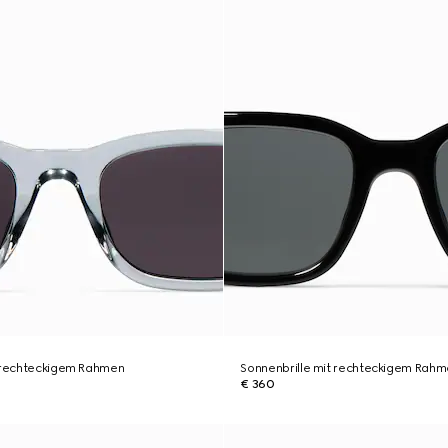
t rechteckigem Rahmen
Sonnenbrille mit rechteckigem Rah
€ 360