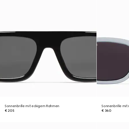
Sonnenbrille mit eckigem Rahmen
Sonnenbrille mi
€ 205
€ 360