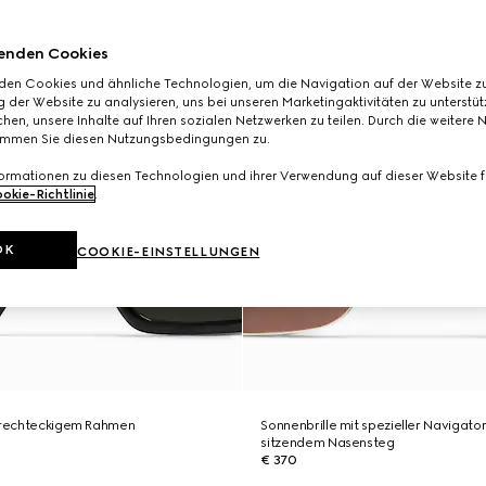
enden Cookies
den Cookies und ähnliche Technologien, um die Navigation auf der Website zu
 der Website zu analysieren, uns bei unseren Marketingaktivitäten zu unterstü
hen, unsere Inhalte auf Ihren sozialen Netzwerken zu teilen. Durch die weitere 
immen Sie diesen Nutzungsbedingungen zu.
formationen zu diesen Technologien und ihrer Verwendung auf dieser Website fi
okie-Richtlinie
.
OK
COOKIE-EINSTELLUNGEN
t rechteckigem Rahmen
Sonnenbrille mit spezieller Navigato
sitzendem Nasensteg
€ 370