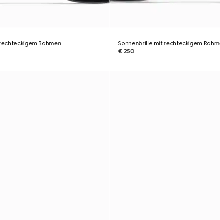
t rechteckigem Rahmen
Sonnenbrille mit rechteckigem Rah
€ 250