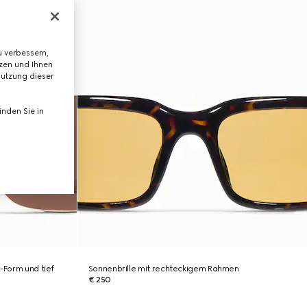
 verbessern,
tzen und Ihnen
Nutzung dieser
nden Sie in
r-Form und tief
Sonnenbrille mit rechteckigem Rahmen
€ 250