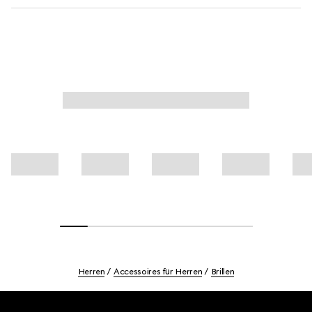
Herren
Accessoires für Herren
Brillen
Footer