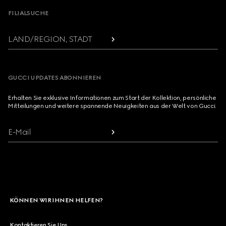
FILIALSUCHE
LAND/REGION, STADT
GUCCI UPDATES ABONNIEREN
Erhalten Sie exklusive Informationen zum Start der Kollektion, persönliche
Mitteilungen und weitere spannende Neuigkeiten aus der Welt von Gucci.
E-Mail
KÖNNEN WIR IHNEN HELFEN?
Kontaktieren Sie Uns