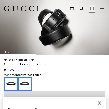
1
/
3
Mit Initialen personalisieren
Gürtel mit eckiger Schnalle
€ 325
Varianten
schwarzes Leder