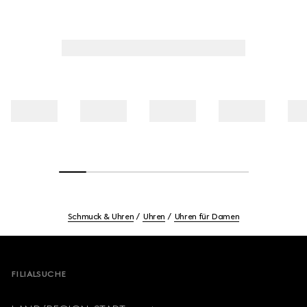
Schmuck & Uhren
Uhren
Uhren für Damen
Footer
FILIALSUCHE