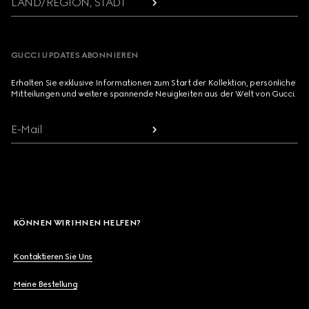
LAND/REGION, STADT
GUCCI UPDATES ABONNIEREN
Erhalten Sie exklusive Informationen zum Start der Kollektion, persönliche
Mitteilungen und weitere spannende Neuigkeiten aus der Welt von Gucci.
E-Mail
KÖNNEN WIR IHNEN HELFEN?
Kontaktieren Sie Uns
Meine Bestellung