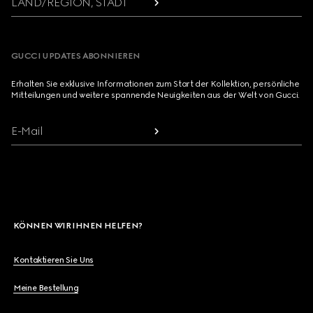
LAND/REGION, STADT
GUCCI UPDATES ABONNIEREN
Erhalten Sie exklusive Informationen zum Start der Kollektion, persönliche
Mitteilungen und weitere spannende Neuigkeiten aus der Welt von Gucci.
E-Mail
KÖNNEN WIR IHNEN HELFEN?
Kontaktieren Sie Uns
Meine Bestellung