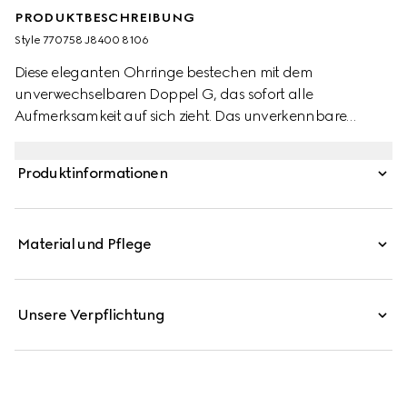
PRODUKTBESCHREIBUNG
Style ‎770758 J8400 8106
Diese eleganten Ohrringe bestechen mit dem
unverwechselbaren Doppel G, das sofort alle
Aufmerksamkeit auf sich zieht. Das unverkennbare
Symbol besteht aus 925er Sterlingsilber mit einem glatten
Umriss.
Produktinformationen
Material und Pflege
Unsere Verpflichtung