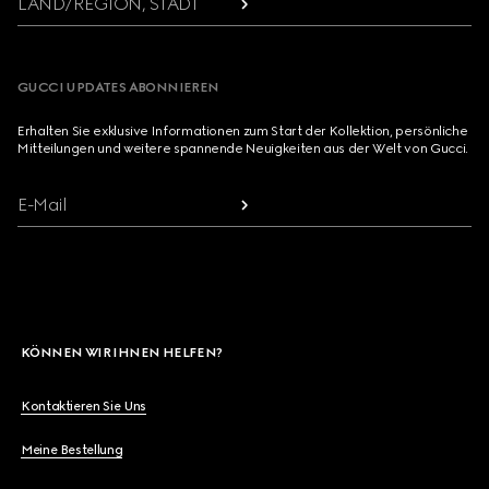
LAND/REGION, STADT
GUCCI UPDATES ABONNIEREN
Erhalten Sie exklusive Informationen zum Start der Kollektion, persönliche
Mitteilungen und weitere spannende Neuigkeiten aus der Welt von Gucci.
E-Mail
KÖNNEN WIR IHNEN HELFEN?
Kontaktieren Sie Uns
Meine Bestellung