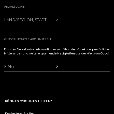
FILIALSUCHE
LAND/REGION, STADT
GUCCI UPDATES ABONNIEREN
Erhalten Sie exklusive Informationen zum Start der Kollektion, persönliche
Mitteilungen und weitere spannende Neuigkeiten aus der Welt von Gucci.
E-Mail
KÖNNEN WIR IHNEN HELFEN?
Kontaktieren Sie Uns