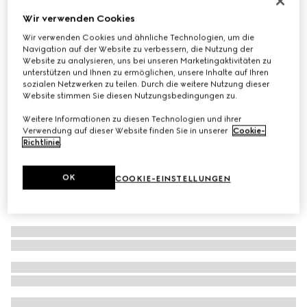
Icon GG Creolen 18 Karat
Wir verwenden Cookies
€ 2.400
Wir verwenden Cookies und ähnliche Technologien, um die
Navigation auf der Website zu verbessern, die Nutzung der
Varianten
18-karätiges Gelbgold
Website zu analysieren, uns bei unseren Marketingaktivitäten zu
unterstützen und Ihnen zu ermöglichen, unsere Inhalte auf Ihren
sozialen Netzwerken zu teilen. Durch die weitere Nutzung dieser
Website stimmen Sie diesen Nutzungsbedingungen zu.
Weitere Informationen zu diesen Technologien und ihrer
Verwendung auf dieser Website finden Sie in unserer
Cookie-
Richtlinie
.
OK
COOKIE-EINSTELLUNGEN