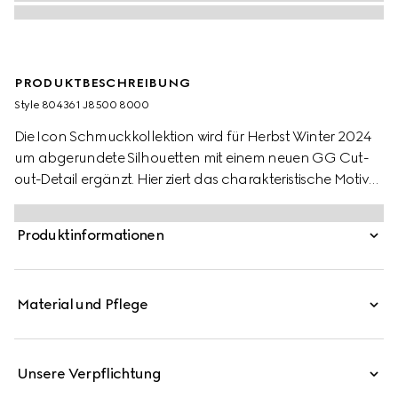
PRODUKTBESCHREIBUNG
Style ‎804361 J8500 8000
Die Icon Schmuckkollektion wird für Herbst Winter 2024
um abgerundete Silhouetten mit einem neuen GG Cut-
out-Detail ergänzt. Hier ziert das charakteristische Motiv
des Hauses ein Paar Ohrringe aus 18-karätigem
Gelbgold.
Produktinformationen
Material und Pflege
Unsere Verpflichtung