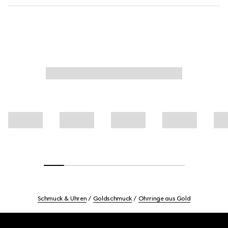
Schmuck & Uhren
Goldschmuck
Ohrringe aus Gold
Footer