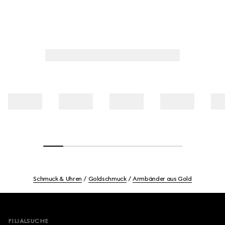
Schmuck & Uhren
Goldschmuck
Armbänder aus Gold
Footer
FILIALSUCHE