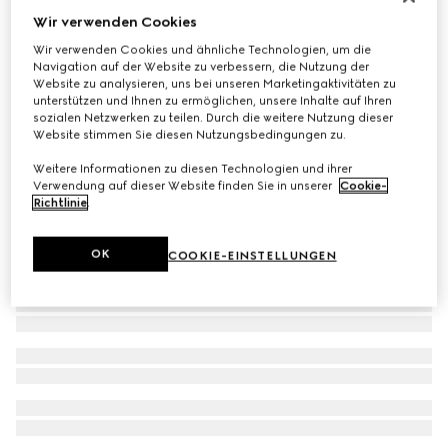
Wir verwenden Cookies
Gucci Horsebit Kettenarmband 18k Gold
€ 2.980
Wir verwenden Cookies und ähnliche Technologien, um die
Navigation auf der Website zu verbessern, die Nutzung der
Website zu analysieren, uns bei unseren Marketingaktivitäten zu
unterstützen und Ihnen zu ermöglichen, unsere Inhalte auf Ihren
sozialen Netzwerken zu teilen. Durch die weitere Nutzung dieser
Website stimmen Sie diesen Nutzungsbedingungen zu.
Weitere Informationen zu diesen Technologien und ihrer
Verwendung auf dieser Website finden Sie in unserer
Cookie-
Richtlinie
.
OK
COOKIE-EINSTELLUNGEN