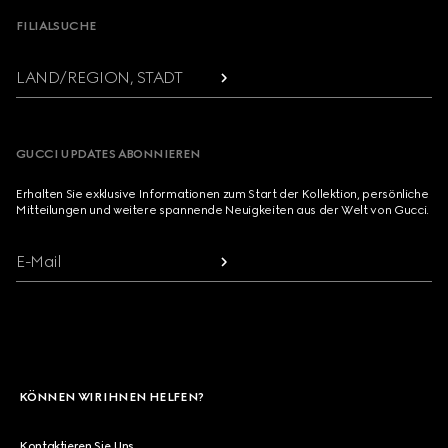
FILIALSUCHE
LAND/REGION, STADT
GUCCI UPDATES ABONNIEREN
Erhalten Sie exklusive Informationen zum Start der Kollektion, persönliche
Mitteilungen und weitere spannende Neuigkeiten aus der Welt von Gucci.
E-Mail
KÖNNEN WIR IHNEN HELFEN?
Kontaktieren Sie Uns