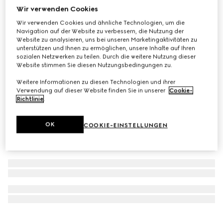
Wir verwenden Cookies
Gucci und HEAD
Gucci x HEAD Snowboard
Wir verwenden Cookies und ähnliche Technologien, um die
€ 6.200
Navigation auf der Website zu verbessern, die Nutzung der
Website zu analysieren, uns bei unseren Marketingaktivitäten zu
unterstützen und Ihnen zu ermöglichen, unsere Inhalte auf Ihren
sozialen Netzwerken zu teilen. Durch die weitere Nutzung dieser
Website stimmen Sie diesen Nutzungsbedingungen zu.
Weitere Informationen zu diesen Technologien und ihrer
Verwendung auf dieser Website finden Sie in unserer
Cookie-
Richtlinie
.
OK
COOKIE-EINSTELLUNGEN