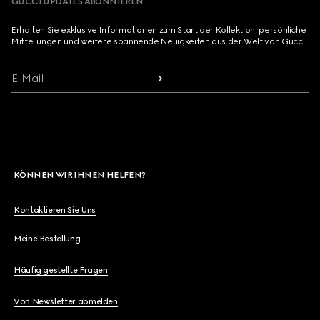
GUCCI UPDATES ABONNIEREN
Erhalten Sie exklusive Informationen zum Start der Kollektion, persönliche
Mitteilungen und weitere spannende Neuigkeiten aus der Welt von Gucci.
E-Mail
KÖNNEN WIR IHNEN HELFEN?
Kontaktieren Sie Uns
Meine Bestellung
Häufig gestellte Fragen
Von Newsletter abmelden