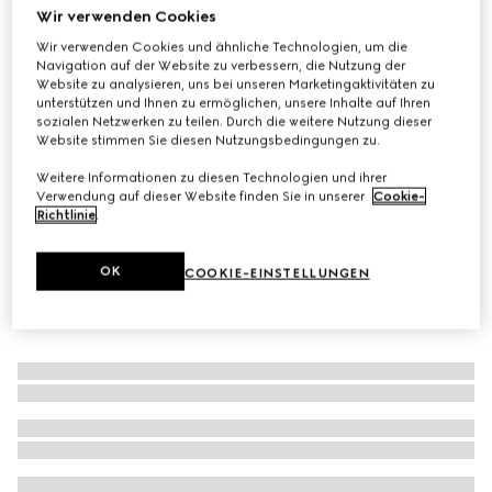
Wir verwenden Cookies
Große Schmuckablage mit Gucci Flora-Print
Wir verwenden Cookies und ähnliche Technologien, um die
€ 460
Navigation auf der Website zu verbessern, die Nutzung der
Varianten
mehrfarbiges Porzellan
Website zu analysieren, uns bei unseren Marketingaktivitäten zu
unterstützen und Ihnen zu ermöglichen, unsere Inhalte auf Ihren
sozialen Netzwerken zu teilen. Durch die weitere Nutzung dieser
Website stimmen Sie diesen Nutzungsbedingungen zu.
Weitere Informationen zu diesen Technologien und ihrer
Verwendung auf dieser Website finden Sie in unserer
Cookie-
Richtlinie
.
OK
COOKIE-EINSTELLUNGEN