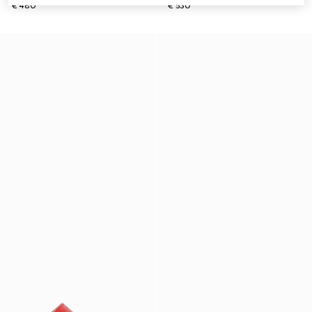
€ 480
€ 530