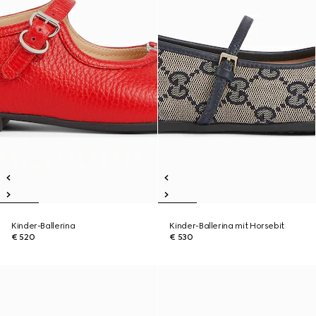
Kinder-Ballerina
Kinder-Ballerina mit Horsebit
€ 520
€ 530