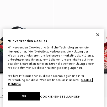
Wir verwenden Cookies
Wir verwenden Cookies und ähnliche Technologien, um die
Navigation auf der Website zu verbessern, die Nutzung der
Website zu analysieren, uns bei unseren Marketingaktivitäten zu
unterstützen und Ihnen zu ermöglichen, unsere Inhalte auf Ihren
sozialen Netzwerken zu teilen. Durch die weitere Nutzung dieser
Website stimmen Sie diesen Nutzungsbedingungen zu.
Weitere Informationen zu diesen Technologien und ihrer
Verwendung auf dieser Website finden Sie in unserer
Cookie-
Richtlinie
.
OK
COOKIE-EINSTELLUNGEN
Kinder-Ballerina Flach
Kinder-Ballerina mit Horsebit