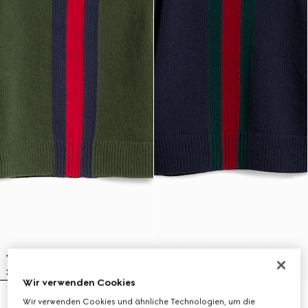
Wir verwenden Cookies
Wir verwenden Cookies und ähnliche Technologien, um die
Kinderpullover aus Wolle mit Web
Kinderpullover aus Wolle mit Web