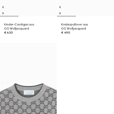
Kinder-Cardigan aus
Kinderpullover aus
GG Wolljacquard
GG Wolljacquard
€ 630
€ 490