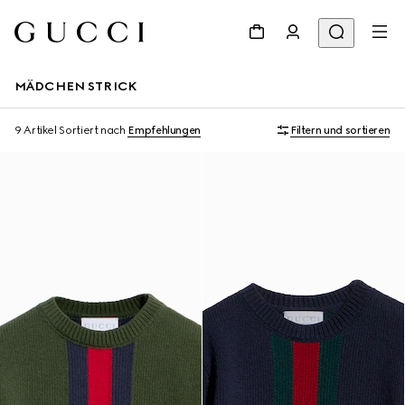
MÄDCHEN STRICK
9 Artikel
Sortiert nach
Empfehlungen
Filtern und sortieren