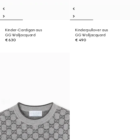
Kinder-Cardigan aus
Kinderpullover aus
GG Wolljacquard
GG Wolljacquard
€ 630
€ 490