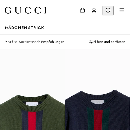
MÄDCHEN STRICK
9 Artikel
Sortiert nach
Empfehlungen
Filtern und sortieren