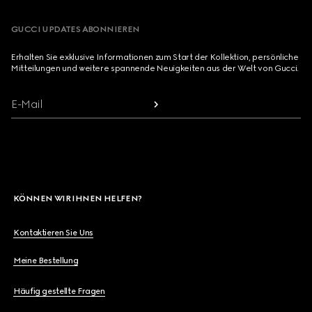
GUCCI UPDATES ABONNIEREN
Erhalten Sie exklusive Informationen zum Start der Kollektion, persönliche
Mitteilungen und weitere spannende Neuigkeiten aus der Welt von Gucci.
E-Mail
KÖNNEN WIR IHNEN HELFEN?
Kontaktieren Sie Uns
Meine Bestellung
Häufig gestellte Fragen