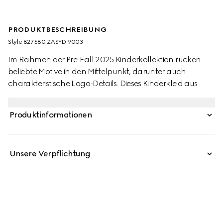
PRODUKTBESCHREIBUNG
Style ‎827580 ZASYD 9003
Im Rahmen der Pre-Fall 2025 Kinderkollektion rücken
beliebte Motive in den Mittelpunkt, darunter auch
charakteristische Logo-Details. Dieses Kinderkleid aus
GG Baumwolle wird von einer Paspelierung komplettiert.
Produktinformationen
Unsere Verpflichtung