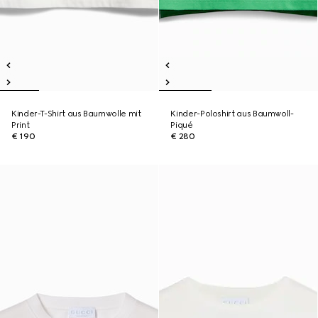
Kinder-T-Shirt aus Baumwolle mit
Kinder-Poloshirt aus Baumwoll-
Print
Piqué
€ 190
€ 280