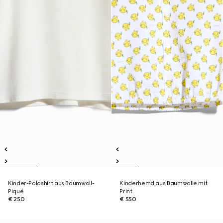
Kinder-Poloshirt aus Baumwoll-
Kinderhemd aus Baumwolle mit
Piqué
Print
€ 250
€ 550