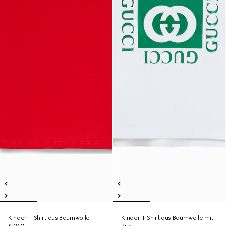
Kinder-T-Shirt aus Baumwolle
Kinder-T-Shirt aus Baumwolle mit