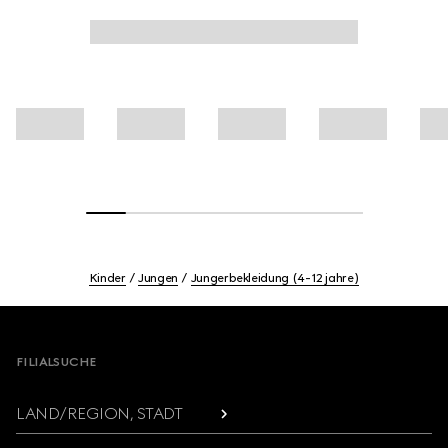
Kinder
Jungen
Jungerbekleidung (4-12 jahre)
Footer
FILIALSUCHE
LAND/REGION, STADT