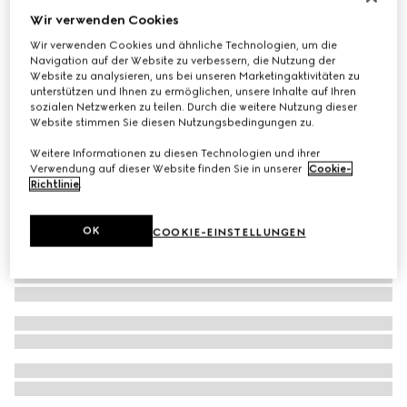
Wir verwenden Cookies
Kleinkinder-Stretch Low-Top-Sneaker
€ 420
Wir verwenden Cookies und ähnliche Technologien, um die
Navigation auf der Website zu verbessern, die Nutzung der
Website zu analysieren, uns bei unseren Marketingaktivitäten zu
unterstützen und Ihnen zu ermöglichen, unsere Inhalte auf Ihren
sozialen Netzwerken zu teilen. Durch die weitere Nutzung dieser
Website stimmen Sie diesen Nutzungsbedingungen zu.
Weitere Informationen zu diesen Technologien und ihrer
Verwendung auf dieser Website finden Sie in unserer
Cookie-
Richtlinie
.
OK
COOKIE-EINSTELLUNGEN