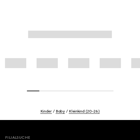
Kinder
Baby
Kleinkind (20-26)
Footer
FILIALSUCHE