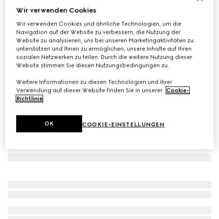
Wir verwenden Cookies
Baby-Poloshirt aus Baumwolle mit Web
Wir verwenden Cookies und ähnliche Technologien, um die
€ 190
Navigation auf der Website zu verbessern, die Nutzung der
Varianten
dunkelblau
Website zu analysieren, uns bei unseren Marketingaktivitäten zu
unterstützen und Ihnen zu ermöglichen, unsere Inhalte auf Ihren
sozialen Netzwerken zu teilen. Durch die weitere Nutzung dieser
Website stimmen Sie diesen Nutzungsbedingungen zu.
Weitere Informationen zu diesen Technologien und ihrer
Verwendung auf dieser Website finden Sie in unserer
Cookie-
Richtlinie
.
OK
COOKIE-EINSTELLUNGEN