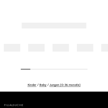
Kinder
Baby
Jungen (0-36 monate)
Footer
FILIALSUCHE