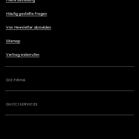
Meine Bestellung
Häufig gestellte Fragen
Von Newsletter abmelden
Sitemap
Vertrag widerrufen
DIE FIRMA
GUCCI SERVICES