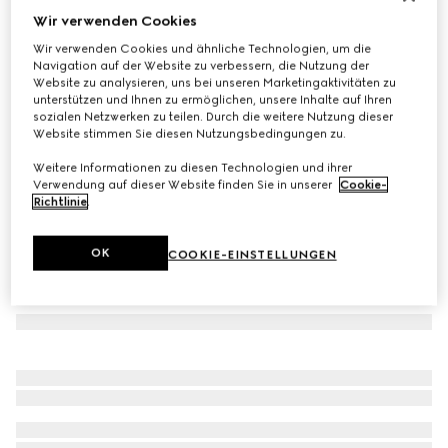
Wir verwenden Cookies
Baby-Fäustlinge aus GG Wolle
Wir verwenden Cookies und ähnliche Technologien, um die
€ 170
Navigation auf der Website zu verbessern, die Nutzung der
Varianten
hellrosa und weiß
Website zu analysieren, uns bei unseren Marketingaktivitäten zu
unterstützen und Ihnen zu ermöglichen, unsere Inhalte auf Ihren
sozialen Netzwerken zu teilen. Durch die weitere Nutzung dieser
Website stimmen Sie diesen Nutzungsbedingungen zu.
Weitere Informationen zu diesen Technologien und ihrer
Verwendung auf dieser Website finden Sie in unserer
Cookie-
Richtlinie
.
OK
COOKIE-EINSTELLUNGEN