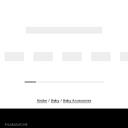
Kinder
Baby
Baby Accessoires
Footer
FILIALSUCHE