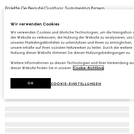
Palette De Beauté Quatuor, Summerina Brown
€ 68
Varianten
Summerina Brown
Wir verwenden Cookies
Wir verwenden Cookies und ähnliche Technologien, um die Navigation 
der Website zu verbessern, die Nutzung der Website zu analysieren, uns 
unseren Marketingaktivitäten zu unterstützen und Ihnen zu ermöglichen,
unsere Inhalte auf Ihren sozialen Netzwerken zu teilen. Durch die weitere
Nutzung dieser Website stimmen Sie diesen Nutzungsbedingungen zu.
Weitere Informationen zu diesen Technologien und ihrer Verwendung au
dieser Website finden Sie in unserer
Cookie-Richtlinie
.
OK
COOKIE-EINSTELLUNGEN