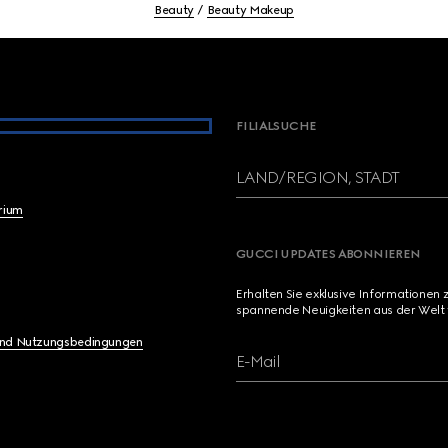
Beauty
Beauty Makeup
FILIALSUCHE
LAND/REGION, STADT
brium
GUCCI UPDATES ABONNIEREN
Erhalten Sie exklusive Informationen 
spannende Neuigkeiten aus der Welt 
und Nutzungsbedingungen
E-Mail