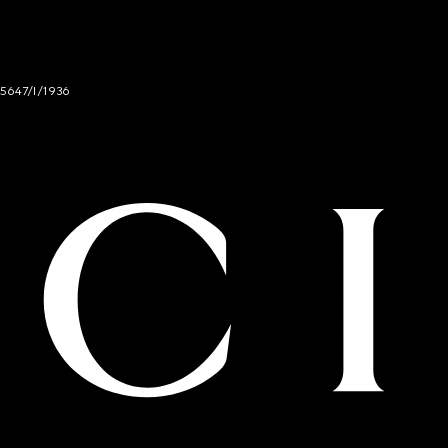
 5647/I/1936