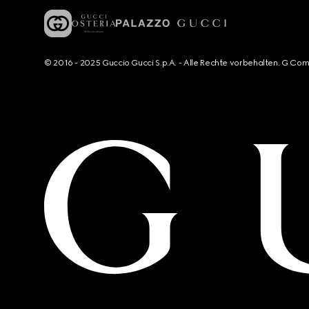
© 2016 - 2025 Guccio Gucci S.p.A. - Alle Rechte vorbehalten. G Co