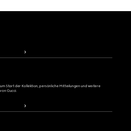
zum Start der Kollektion, persönliche Mitteilungen und weitere
von Gucci.