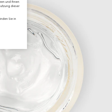
tzen und Ihnen
Nutzung dieser
nden Sie in