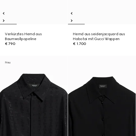
Verkürztes Hemd aus
Hemd aus seidenjacquard aus
Baumwollpopeline
Habotai mit Gucci Wappen
€ 790
€ 1.700
Neu