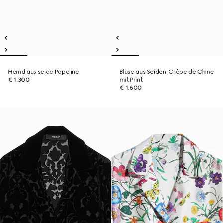
Hemd aus seide Popeline
Bluse aus Seiden-Crêpe de Chine
€ 1.300
mit Print
€ 1.600