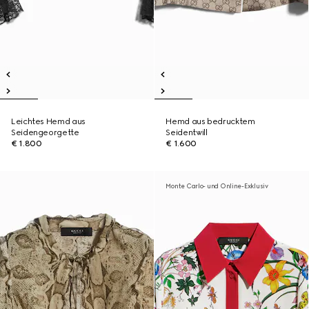
Leichtes Hemd aus
Hemd aus bedrucktem
Seidengeorgette
Seidentwill
€ 1.800
€ 1.600
Monte Carlo- und Online-Exklusiv