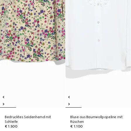
Bedrucktes Seidenhemd mit
Bluse aus Baumwollpopeline mit
Schleife
Rüschen
€ 1.500
€ 1.100