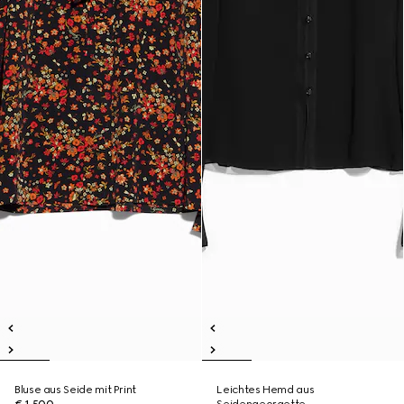
Bluse aus Seide mit Print
Leichtes Hemd aus