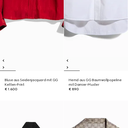
Bluse aus Seidenjacquard mit GG
Hemd aus GG Baumwollpopeline
Ketten-Print
mit Damier-Muster
€ 1.600
€ 890