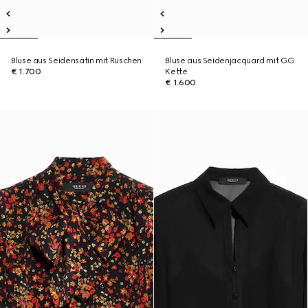
Bluse aus Seidensatin mit Rüschen
Bluse aus Seidenjacquard mit GG
€ 1.700
Kette
€ 1.600