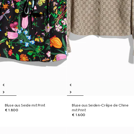
Bluse aus Seide mit Print
Bluse aus Seiden-Crêpe de Chine
€ 1.800
mit Print
€ 1.600