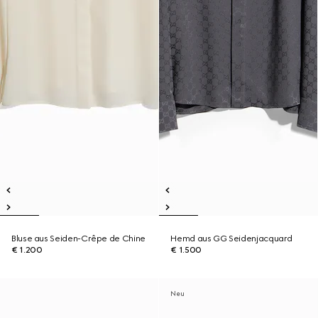
Bluse aus Seiden-Crêpe de Chine
Hemd aus GG Seidenjacquard
€ 1.200
€ 1.500
Neu