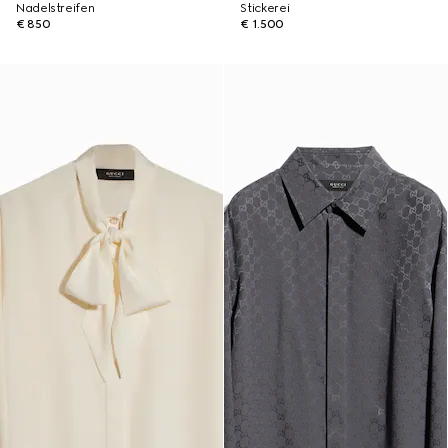
Nadelstreifen
Stickerei
€ 850
€ 1.500