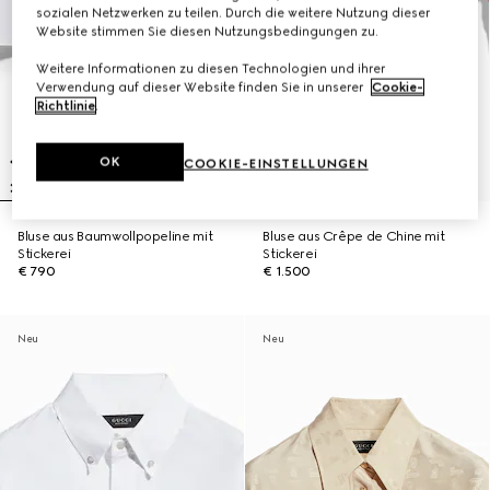
sozialen Netzwerken zu teilen. Durch die weitere Nutzung dieser
Website stimmen Sie diesen Nutzungsbedingungen zu.
Weitere Informationen zu diesen Technologien und ihrer
Verwendung auf dieser Website finden Sie in unserer
Cookie-
Richtlinie
.
OK
COOKIE-EINSTELLUNGEN
Bluse aus Baumwollpopeline mit
Bluse aus Crêpe de Chine mit
Stickerei
Stickerei
€ 790
€ 1.500
Neu
Neu