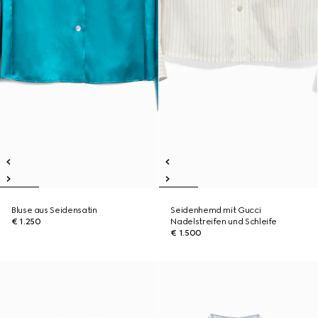
Bluse aus Seidensatin
Seidenhemd mit Gucci
€ 1.250
Nadelstreifen und Schleife
€ 1.500