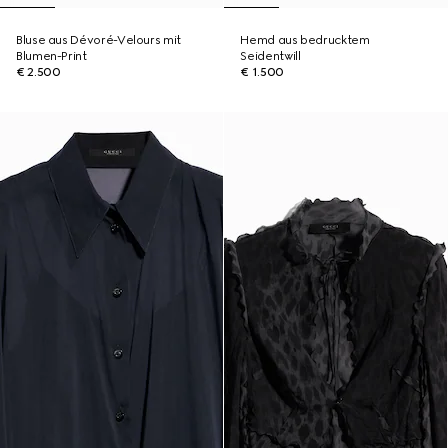
Bluse aus Dévoré-Velours mit
Hemd aus bedrucktem
Blumen-Print
Seidentwill
€ 2.500
€ 1.500