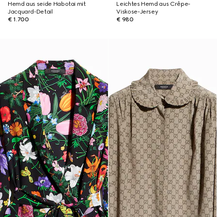
Hemd aus seide Habotai mit
Leichtes Hemd aus Crêpe-
Jacquard-Detail
Viskose-Jersey
€ 1.700
€ 980