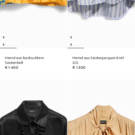
Hemd aus bedrucktem
Hemd aus Seidenjacquard mit
Seidentwill
GG
€ 1.400
€ 1.500