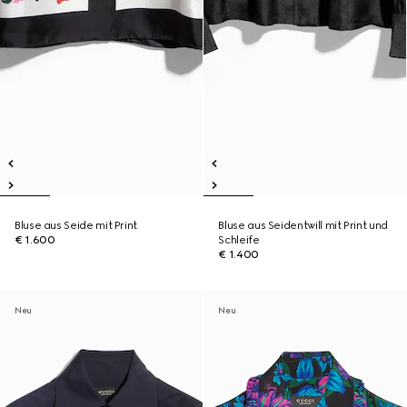
Bluse aus Seide mit Print
Bluse aus Seidentwill mit Print und
€ 1.600
Schleife
€ 1.400
Neu
Neu