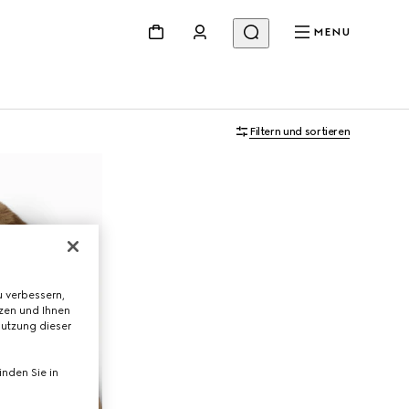
MENU
Filtern und sortieren
 verbessern,
tzen und Ihnen
Nutzung dieser
nden Sie in