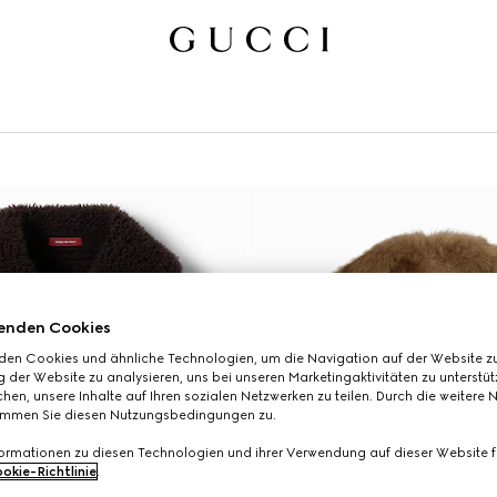
enden Cookies
den Cookies und ähnliche Technologien, um die Navigation auf der Website zu
 der Website zu analysieren, uns bei unseren Marketingaktivitäten zu unterstü
hen, unsere Inhalte auf Ihren sozialen Netzwerken zu teilen. Durch die weitere 
immen Sie diesen Nutzungsbedingungen zu.
formationen zu diesen Technologien und ihrer Verwendung auf dieser Website fi
okie-Richtlinie
.