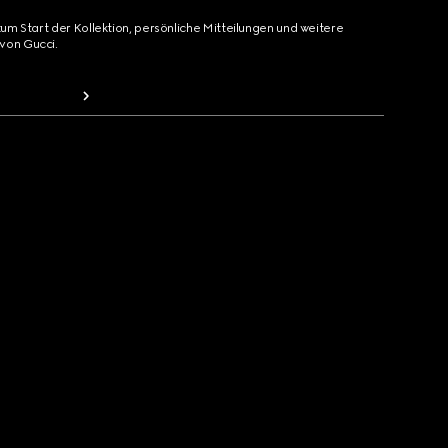
zum Start der Kollektion, persönliche Mitteilungen und weitere
von Gucci.