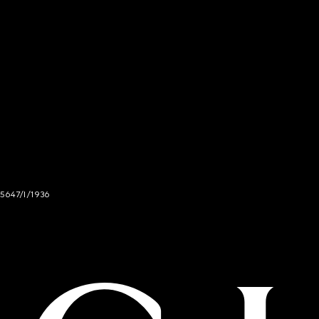
 5647/I/1936