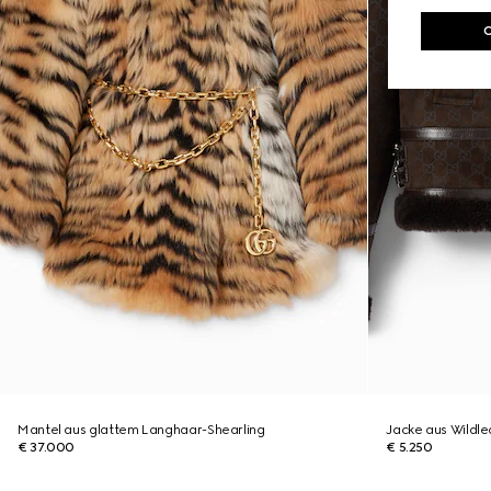
Mantel aus glattem Langhaar-Shearling
Jacke aus Wildled
€ 37.000
€ 5.250