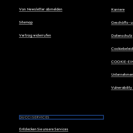
Von Newsletter abmelden
Karriere
Sitemap
Geschäfts- 
Vertrag widerrufen
Datenschutz
Cookiebeleid
COOKIE-EI
Unternehmen
Vulnerability
GUCCI SERVICES
Entdecken Sie unsere Services