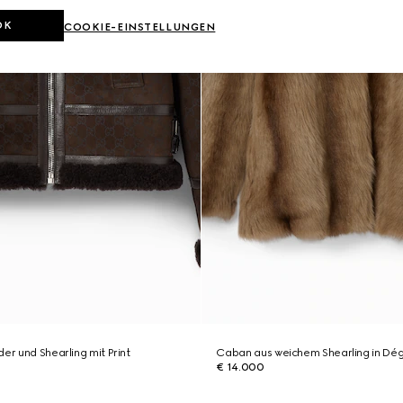
OK
COOKIE-EINSTELLUNGEN
er und Shearling mit Print
Caban aus weichem Shearling in Dé
€ 14.000