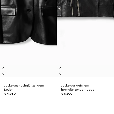
Jacke aus hochglänzendem
Jacke aus weichem,
Leder
hochglänzendem Leder
€ 4.980
€ 5.200