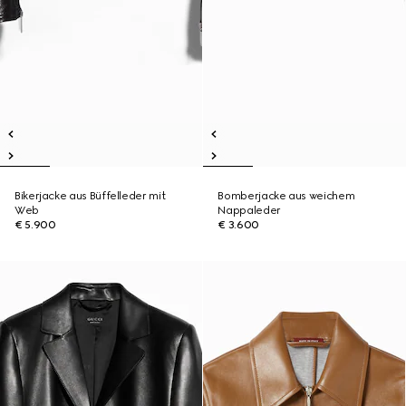
Bikerjacke aus Büffelleder mit
Bomberjacke aus weichem
Web
Nappaleder
€ 5.900
€ 3.600