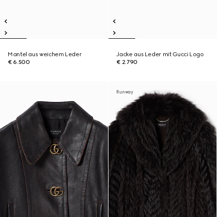
Mantel aus weichem Leder
Jacke aus Leder mit Gucci Logo
€ 6.500
€ 2.790
Runway