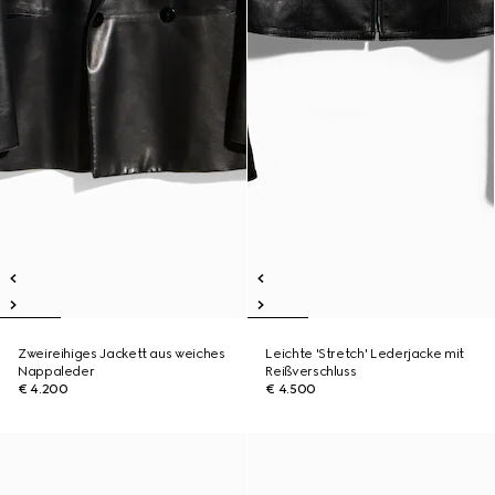
Zweireihiges Jackett aus weiches
Leichte 'Stretch' Lederjacke mit
Nappaleder
Reißverschluss
€ 4.200
€ 4.500