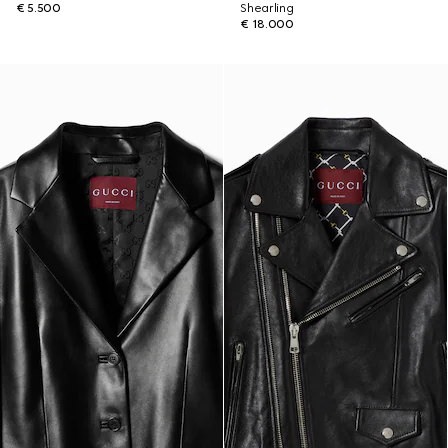
€ 5.500
Shearling
€ 18.000