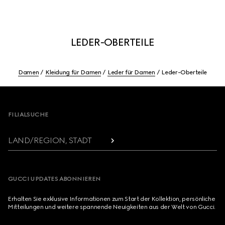
LEDER-OBERTEILE
Damen
Kleidung für Damen
Leder für Damen
Leder-Oberteile
Footer
FILIALSUCHE
LAND/REGION, STADT
GUCCI UPDATES ABONNIEREN
Erhalten Sie exklusive Informationen zum Start der Kollektion, persönliche
Mitteilungen und weitere spannende Neuigkeiten aus der Welt von Gucci.