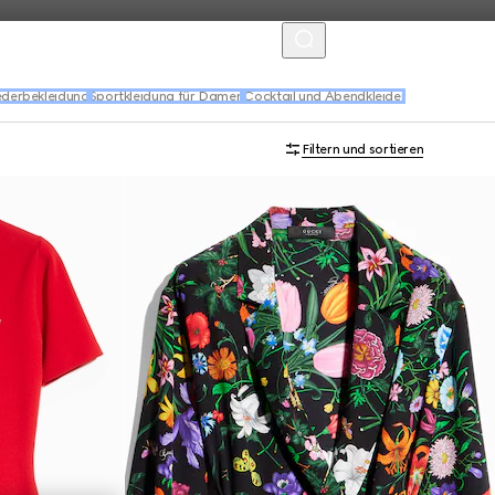
MENU
ederbekleidung
Sportkleidung für Damen
Cocktail und Abendkleider
Filtern und sortieren