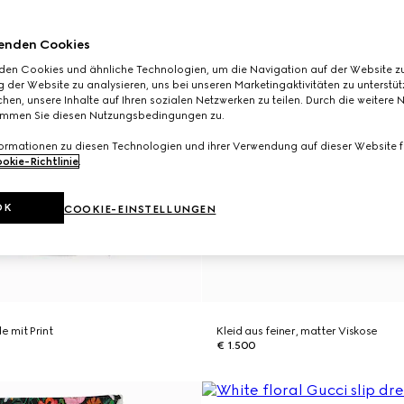
enden Cookies
den Cookies und ähnliche Technologien, um die Navigation auf der Website zu
 der Website zu analysieren, uns bei unseren Marketingaktivitäten zu unterstü
hen, unsere Inhalte auf Ihren sozialen Netzwerken zu teilen. Durch die weitere 
immen Sie diesen Nutzungsbedingungen zu.
formationen zu diesen Technologien und ihrer Verwendung auf dieser Website fi
okie-Richtlinie
.
OK
COOKIE-EINSTELLUNGEN
e mit Print
Kleid aus feiner, matter Viskose
€ 1.500