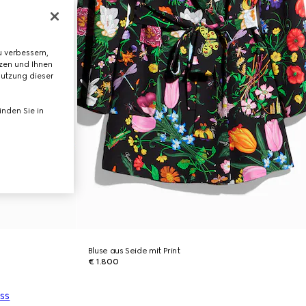
 verbessern,
tzen und Ihnen
Nutzung dieser
nden Sie in
Bluse aus Seide mit Print
€ 1.800