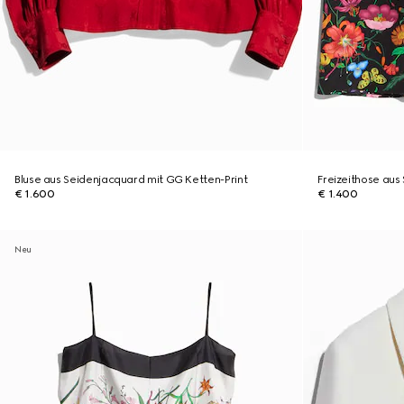
Bluse aus Seidenjacquard mit GG Ketten-Print
Freizeithose aus 
€ 1.600
€ 1.400
Neu