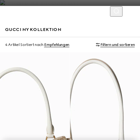
GUCCI NY KOLLEKTION
Limitierte Auflage
Limitierte Auflage
4 Artikel
Sortiert nach
Empfehlungen
Filtern und sortieren