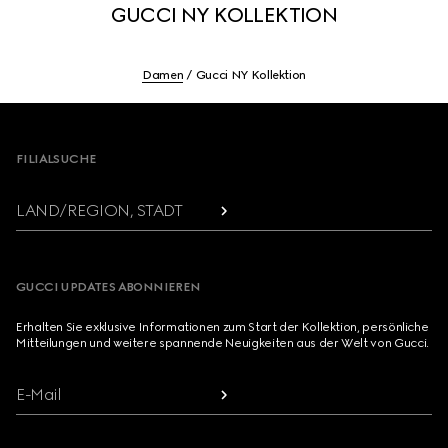
GUCCI NY KOLLEKTION
Damen
Gucci NY Kollektion
Footer
FILIALSUCHE
LAND/REGION, STADT
GUCCI UPDATES ABONNIEREN
Erhalten Sie exklusive Informationen zum Start der Kollektion, persönliche
Mitteilungen und weitere spannende Neuigkeiten aus der Welt von Gucci.
E-Mail