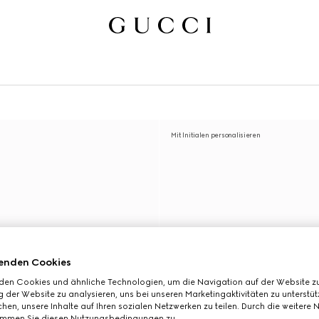
Mit Initialen personalisieren
enden Cookies
den Cookies und ähnliche Technologien, um die Navigation auf der Website zu
 der Website zu analysieren, uns bei unseren Marketingaktivitäten zu unterstü
hen, unsere Inhalte auf Ihren sozialen Netzwerken zu teilen. Durch die weitere 
immen Sie diesen Nutzungsbedingungen zu.