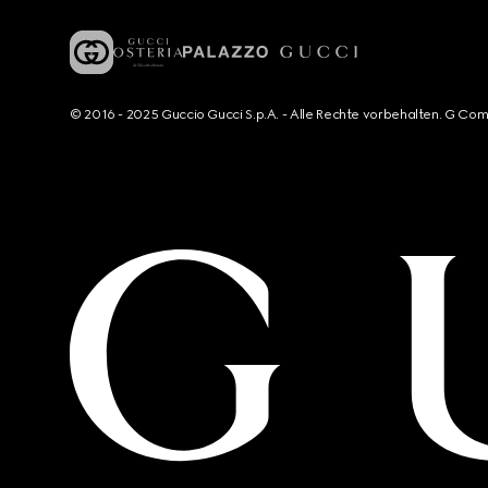
© 2016 - 2025 Guccio Gucci S.p.A. - Alle Rechte vorbehalten. G Co