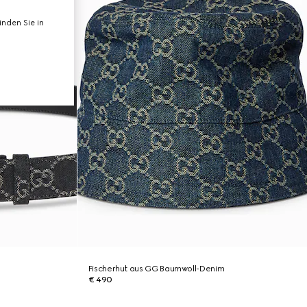
nden Sie in
Fischerhut aus GG Baumwoll-Denim
€ 490