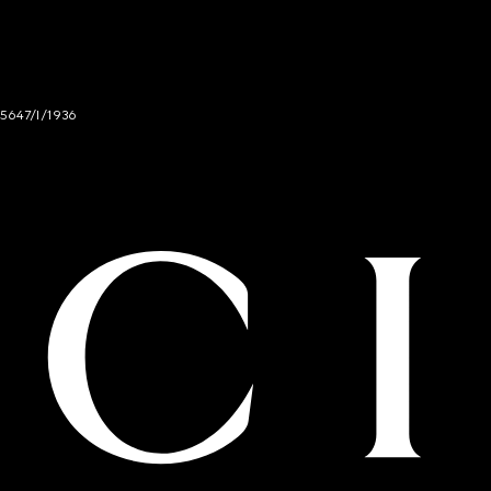
 5647/I/1936