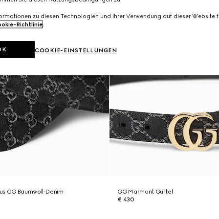
formationen zu diesen Technologien und ihrer Verwendung auf dieser Website fi
okie-Richtlinie
.
OK
COOKIE-EINSTELLUNGEN
aus GG Baumwoll-Denim
GG Marmont Gürtel
€ 430