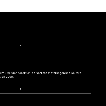
zum Start der Kollektion, persönliche Mitteilungen und weitere
von Gucci.