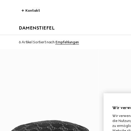
Kontakt
DAMENSTIEFEL
6 Artikel
Sortiert nach
Empfehlungen
Wir verw
Wir verwen
die Nutzung
zu ermöglic
Website st