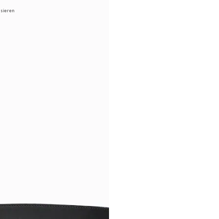
isieren