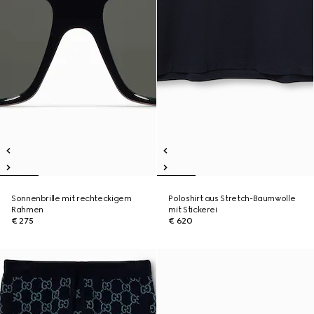
Sonnenbrille mit rechteckigem
Poloshirt aus Stretch-Baumwolle
Rahmen
mit Stickerei
€ 275
€ 620