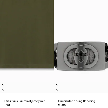
T-Shirt aus Baumwolljersey mit
Gucci Interlocking Bandring
Print
€ 380