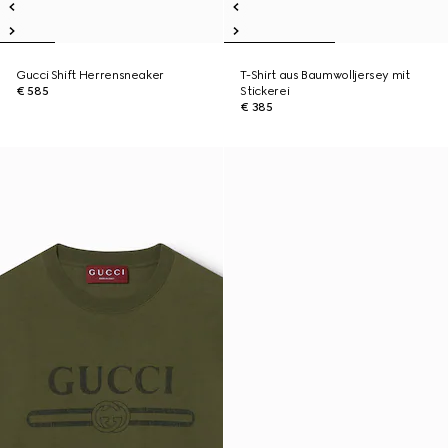
Gucci Shift Herrensneaker
T-Shirt aus Baumwolljersey mit
€ 585
Stickerei
€ 385