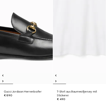
Gucci Jordaan Herrenloafer
T-Shirt aus Baumwolljersey mit
€ 890
Stickerei
€ 490