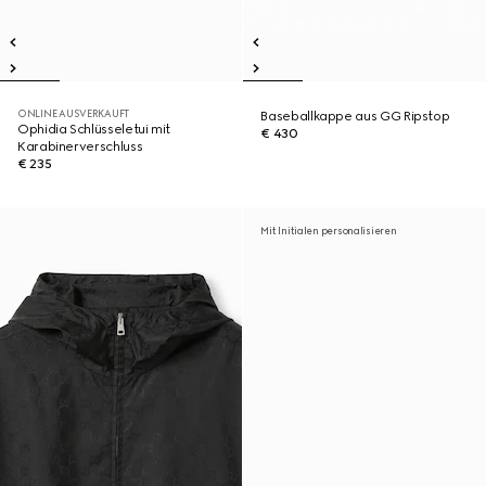
ONLINE AUSVERKAUFT
Baseballkappe aus GG Ripstop
Ophidia Schlüsseletui mit
€ 430
Karabinerverschluss
€ 235
Mit Initialen personalisieren