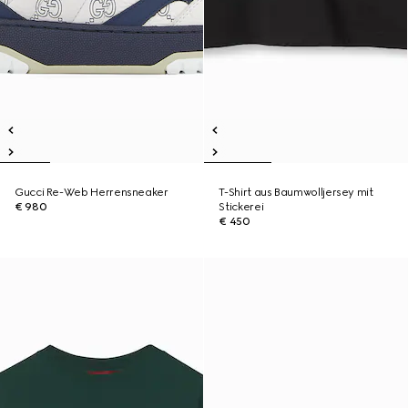
Gucci Re-Web Herrensneaker
T-Shirt aus Baumwolljersey mit
€ 980
Stickerei
€ 450