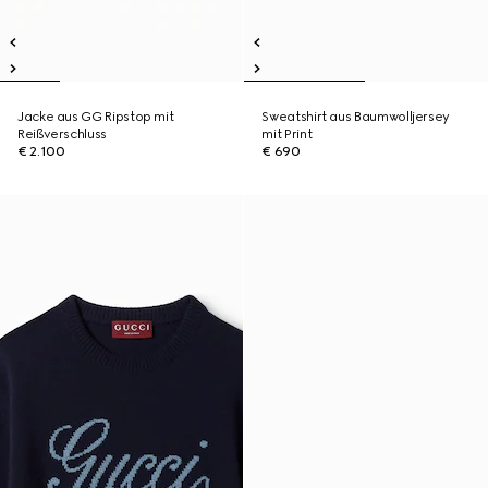
Jacke aus GG Ripstop mit
Sweatshirt aus Baumwolljersey
Reißverschluss
mit Print
€ 2.100
€ 690