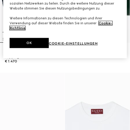
sozialen Netzwerken zu teilen. Durch die weitere Nutzung dieser
Website stimmen Sie diesen Nutzungsbedingungen zu.
Weitere Informationen zu diesen Technologien und ihrer
Verwendung auf dieser Website finden Sie in unserer
Cookie-
Richtlinie
.
OK
COOKIE-EINSTELLUNGEN
Freizeithose aus Wollstrick-
Ring mit Web-Detail
Doppelgewebe
€ 350
€ 1.470