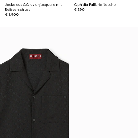
Jacke aus GG Nylonjacquard mit
Ophidia Faltbrieftasche
Reißverschluss
€ 390
€ 1.900