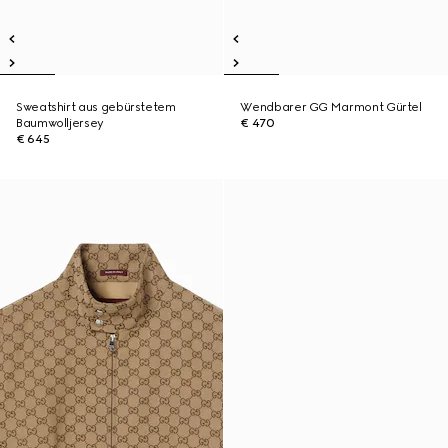
Sweatshirt aus gebürstetem
Wendbarer GG Marmont Gürtel
Baumwolljersey
€ 470
€ 645