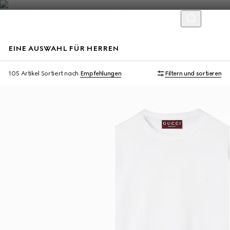
EINE AUSWAHL FÜR HERREN
Virtual Try-On
105 Artikel
Sortiert nach
Empfehlungen
Filtern und sortieren