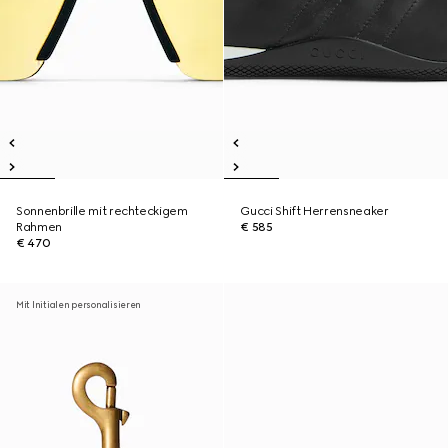
Sonnenbrille mit rechteckigem
Gucci Shift Herrensneaker
Rahmen
€ 585
€ 470
Mit Initialen personalisieren