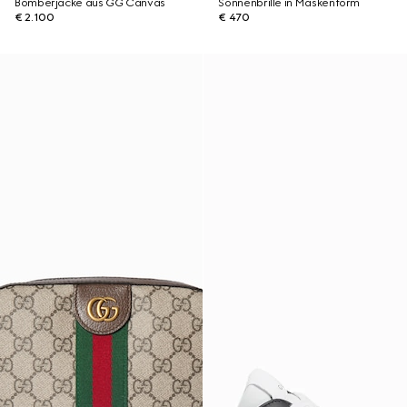
Bomberjacke aus GG Canvas
Sonnenbrille in Maskenform
€ 2.100
€ 470