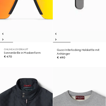
ONLINE AUSVERKAUFT
Gucci Interlocking Halskette mit
Sonnenbrille in Maskenform
Anhänger
€ 470
€ 490