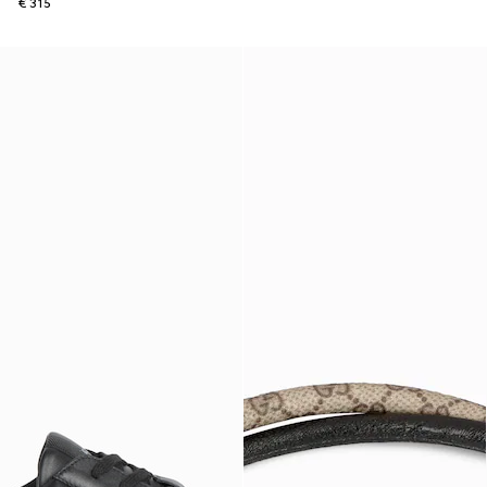
€ 315