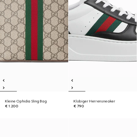
Kleine Ophidia Sling Bag
Klobiger Herrensneaker
€ 1.200
€ 790