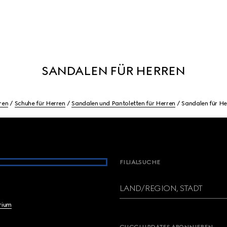
SANDALEN FÜR HERREN
ren
Schuhe für Herren
Sandalen und Pantoletten für Herren
Sandalen für He
FILIALSUCHE
LAND/REGION, STADT
brium