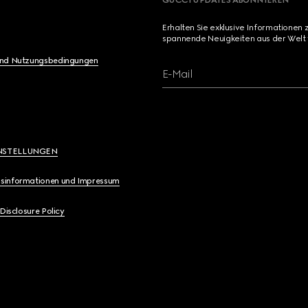
GUCCI UPDATES ABONNIEREN
Erhalten Sie exklusive Informationen 
spannende Neuigkeiten aus der Welt 
und Nutzungsbedingungen
E-Mail
NSTELLUNGEN
sinformationen und Impressum
 Disclosure Policy