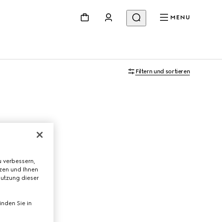
MENU
Filtern und sortieren
 verbessern,
tzen und Ihnen
Nutzung dieser
nden Sie in