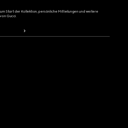
zum Start der Kollektion, persönliche Mitteilungen und weitere
von Gucci.