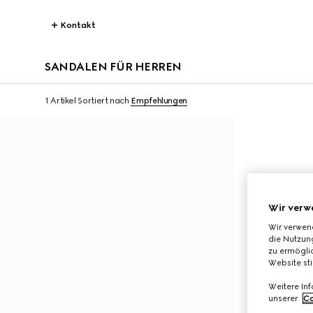
Kontakt
SANDALEN FÜR HERREN
1 Artikel
Sortiert nach
Empfehlungen
Wir verw
Wir verwen
die Nutzung
zu ermöglic
Website st
Weitere In
unserer
Co