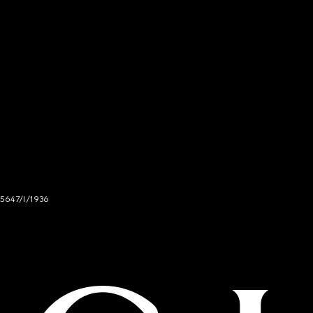
 5647/I/1936