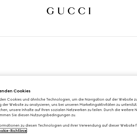
enden Cookies
den Cookies und ähnliche Technologien, um die Navigation auf der Website zu
 der Website zu analysieren, uns bei unseren Marketingaktivitäten zu unterstü
hen, unsere Inhalte auf Ihren sozialen Netzwerken zu teilen. Durch die weitere 
immen Sie diesen Nutzungsbedingungen zu.
formationen zu diesen Technologien und ihrer Verwendung auf dieser Website fi
okie-Richtlinie
.