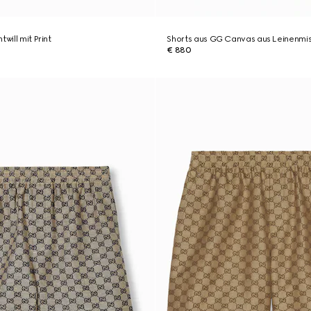
will mit Print
Shorts aus GG Canvas aus Leinenmi
€ 880