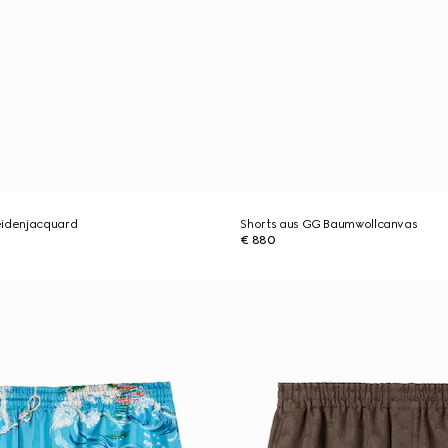
eidenjacquard
Shorts aus GG Baumwollcanvas
€ 880