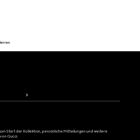
Herren
zum Start der Kollektion, persönliche Mitteilungen und weitere
von Gucci.