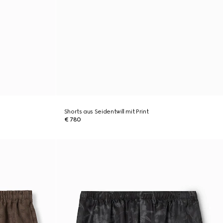
Shorts aus Seidentwill mit Print
€ 780