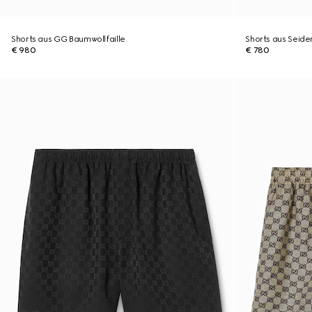
Shorts aus GG Baumwollfaille
Shorts aus Seident
€ 980
€ 780