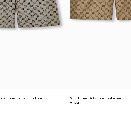
anvas aus Leinenmischung
Shorts aus GG Supreme-Leinen
€ 880