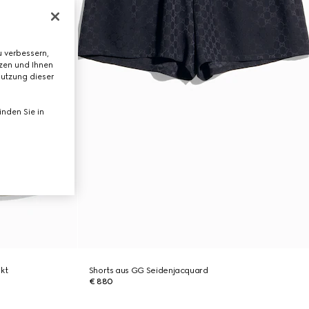
 verbessern,
tzen und Ihnen
Nutzung dieser
nden Sie in
kt
Shorts aus GG Seidenjacquard
€ 880