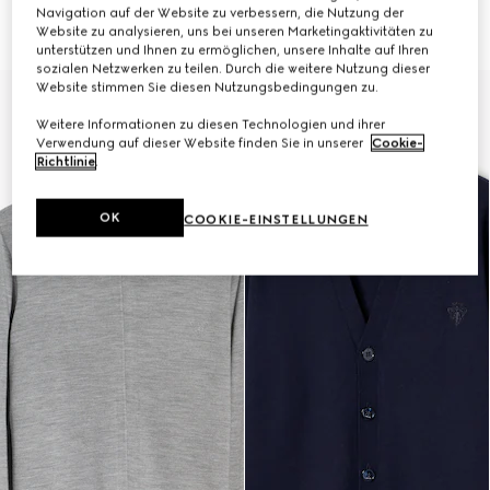
Reißverschluss und Web
mit Reißverschluss und Web
Navigation auf der Website zu verbessern, die Nutzung der
€ 1.900
€ 2.900
Website zu analysieren, uns bei unseren Marketingaktivitäten zu
unterstützen und Ihnen zu ermöglichen, unsere Inhalte auf Ihren
sozialen Netzwerken zu teilen. Durch die weitere Nutzung dieser
Website stimmen Sie diesen Nutzungsbedingungen zu.
Weitere Informationen zu diesen Technologien und ihrer
Verwendung auf dieser Website finden Sie in unserer
Cookie-
Richtlinie
.
OK
COOKIE-EINSTELLUNGEN