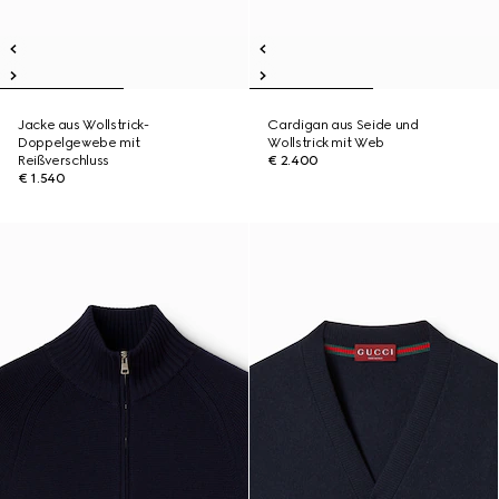
Jacke aus Wollstrick-
Cardigan aus Seide und
Doppelgewebe mit
Wollstrick mit Web
Reißverschluss
€ 2.400
€ 1.540