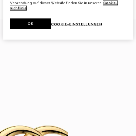
Kristallen
€ 2.950
Verwendung auf dieser Website finden Sie in unserer
Cookie-
€ 420
Richtlinie
.
OK
COOKIE-EINSTELLUNGEN