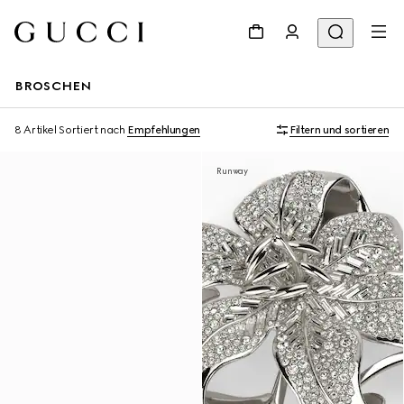
BROSCHEN
8 Artikel
Sortiert nach
Empfehlungen
Filtern und sortieren
Runway