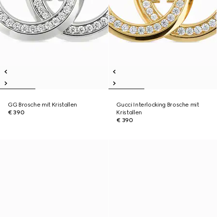
GG Brosche mit Kristallen
Gucci Interlocking Brosche mit
€ 390
Kristallen
€ 390