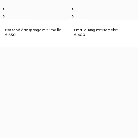
Horsebit Armspange mit Emaille
Emaille-Ring mit Horsebit
€ 650
€ 400