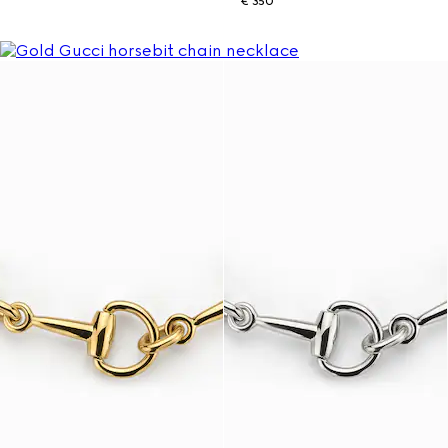
€ 350