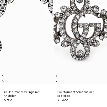
GG Marmont Ohrringe mit
GG Marmont Armband mit
Kristallen
Kristallen
€ 750
€ 1.200