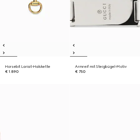
Horsebit Lariat-Halskette
Armreif mit Steigbügel-Motiv
€ 1.890
€ 750