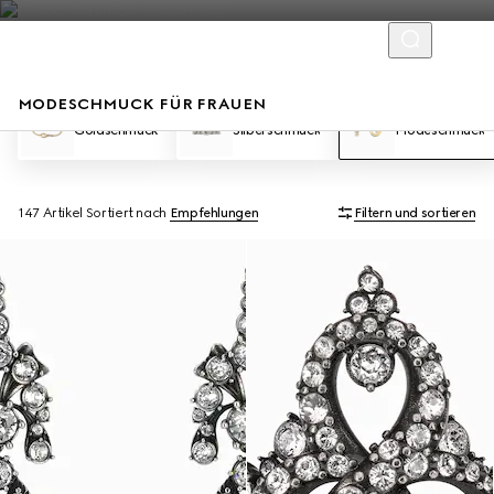
MODESCHMUCK FÜR FRAUEN
Goldschmuck
Silberschmuck
Modeschmuck
147 Artikel
Sortiert nach
Empfehlungen
Filtern und sortieren