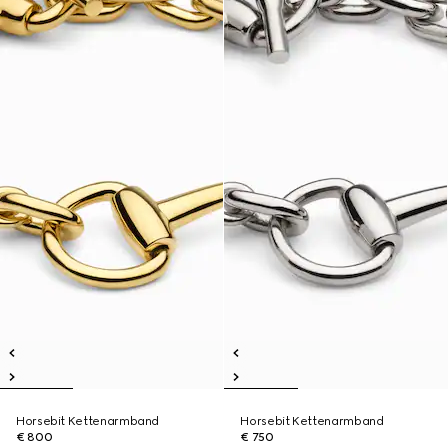
Horsebit Kettenarmband
Horsebit Kettenarmband
€ 800
€ 750