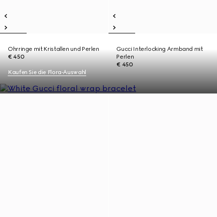
Ohrringe mit Kristallen und Perlen
Gucci Interlocking Armband mit
€ 450
Perlen
€ 450
Kaufen Sie die Flora‑Auswahl