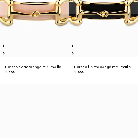
Horsebit Armspange mit Emaille
Horsebit-Armspange mit Emaille
€ 650
€ 650