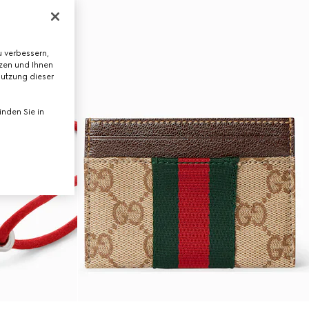
 verbessern,
tzen und Ihnen
Nutzung dieser
nden Sie in