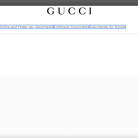
Düfte und Make-up-Geschenke
Schmuck-Geschenke
Geschenke für Kinder