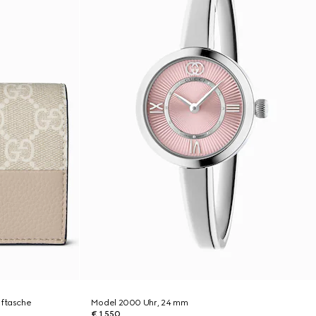
eftasche
Model 2000 Uhr, 24 mm
€ 1.550