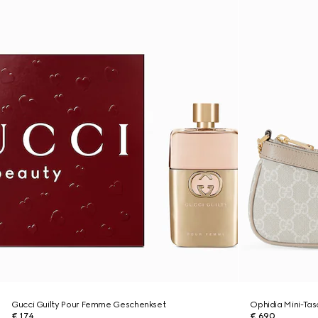
Gucci Guilty Pour Femme Geschenkset
Ophidia Mini-Ta
€ 174
€ 690