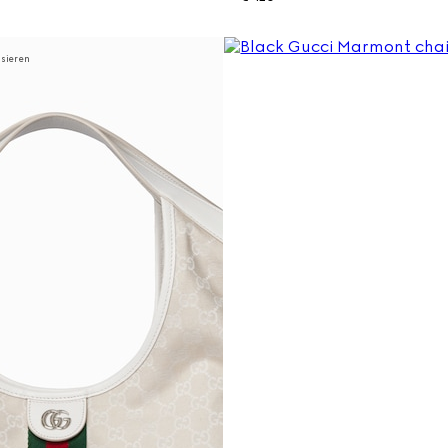
isieren