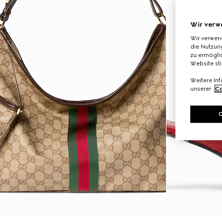
Wir verw
Wir verwen
die Nutzung
zu ermöglic
Website st
Weitere In
unserer
Co