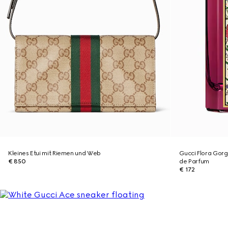
Kleines Etui mit Riemen und Web
Gucci Flora Gorg
€ 850
de Parfum
€ 172