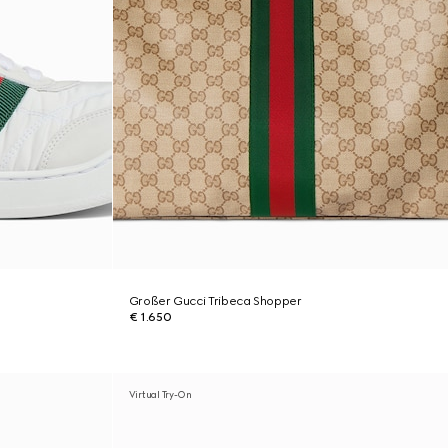
Großer Gucci Tribeca Shopper
€ 1.650
Virtual Try-On