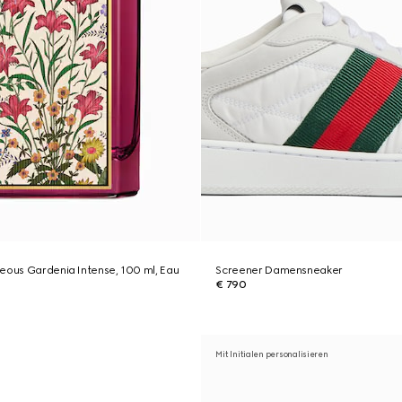
eous Gardenia Intense, 100 ml, Eau
Screener Damensneaker
€ 790
Mit Initialen personalisieren