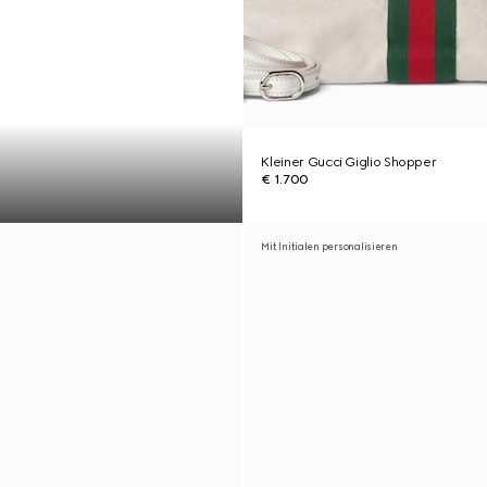
Kleiner Gucci Giglio Shopper
€ 1.700
Mit Initialen personalisieren