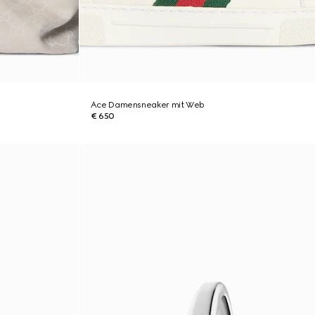
Ace Damensneaker mit Web
€ 650