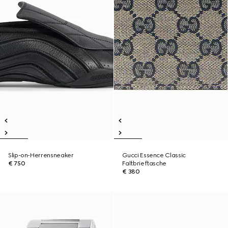
Slip-on-Herrensneaker
Gucci Essence Classic
€ 750
Faltbrieftasche
€ 380