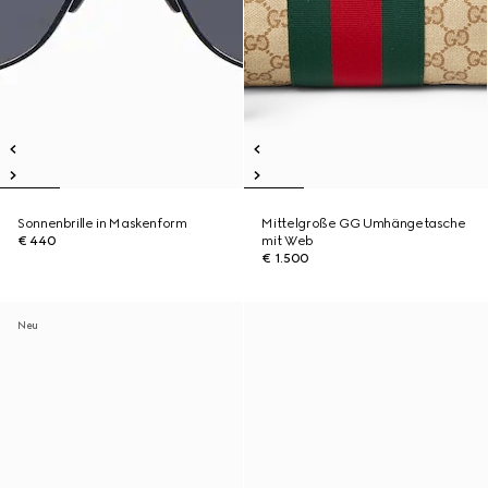
Sonnenbrille in Maskenform
Mittelgroße GG Umhängetasche
€ 440
mit Web
€ 1.500
Neu