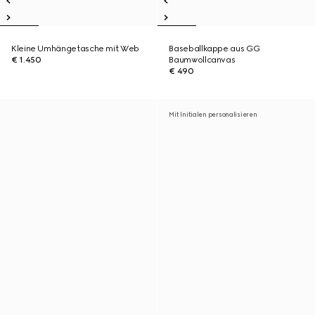
Kleine Umhängetasche mit Web
Baseballkappe aus GG
€ 1.450
Baumwollcanvas
€ 490
Mit Initialen personalisieren