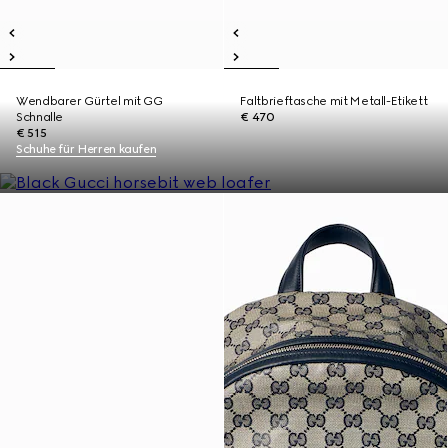
Wendbarer Gürtel mit GG
Faltbrieftasche mit Metall-Etikett
Schnalle
€ 470
€ 515
Schuhe für Herren kaufen