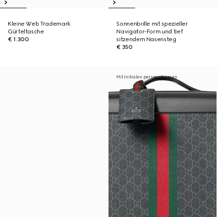
Kleine Web Trademark
Sonnenbrille mit spezieller
Gürteltasche
Navigator-Form und tief
€ 1.300
sitzendem Nasensteg
€ 350
Mit Initialen personalisieren