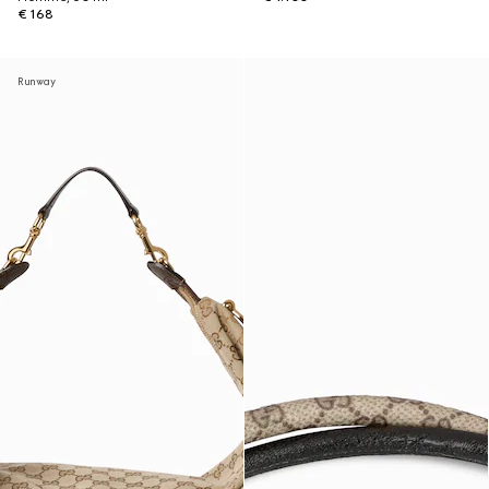
€ 168
Runway