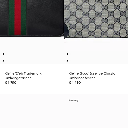
Kleine Web Trademark
Kleine Gucci Essence Classic
Umhängetasche
Umhängetasche
€ 1.750
€ 1.450
Runway