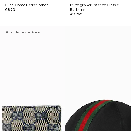
Gucci Como Herrenloafer
Mittelgroßer Essence Classic
€ 890
Rucksack
€ 1.750
Mit Initialen personalisieren