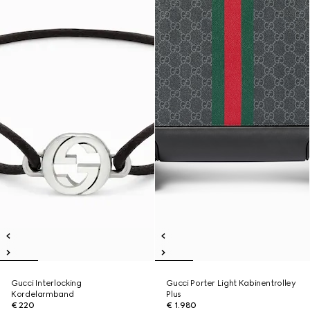
Gucci Interlocking
Gucci Porter Light Kabinentrolley
Kordelarmband
Plus
€ 220
€ 1.980