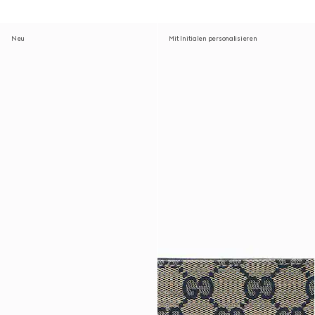
Neu
Mit Initialen personalisieren