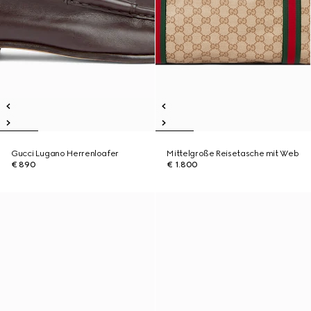
Gucci Lugano Herrenloafer
Mittelgroße Reisetasche mit Web
€ 890
€ 1.800