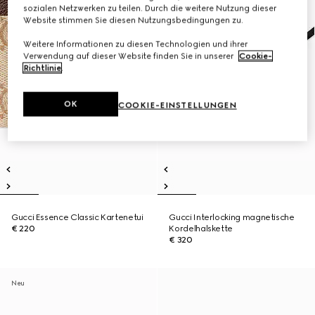
sozialen Netzwerken zu teilen. Durch die weitere Nutzung dieser
Website stimmen Sie diesen Nutzungsbedingungen zu.
Weitere Informationen zu diesen Technologien und ihrer
Verwendung auf dieser Website finden Sie in unserer
Cookie-
Richtlinie
.
OK
COOKIE-EINSTELLUNGEN
Gucci Essence Classic Kartenetui
Gucci Interlocking magnetische
€ 220
Kordelhalskette
€ 320
Neu