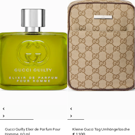
Gucci Guilty Elixir de Parfum Pour
Kleine Gucci Tag Umhängetasche
Homme, 60 ml
€ 1.100