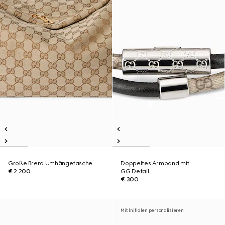
Große Brera Umhängetasche
Doppeltes Armband mit
€ 2.200
GG Detail
€ 300
Mit Initialen personalisieren