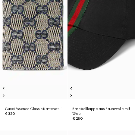
Gucci Essence Classic Kartenetui
Baseballkappe aus Baumwolle mit
€ 320
Web
€ 280