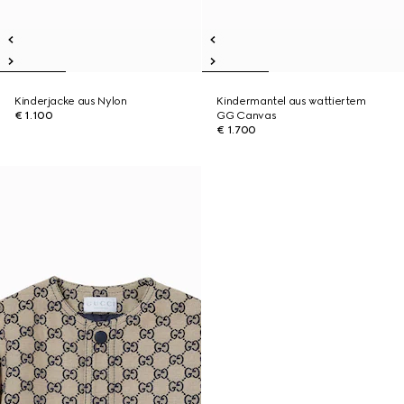
Kinderjacke aus Nylon
Kindermantel aus wattiertem
€ 1.100
GG Canvas
€ 1.700