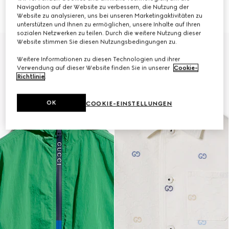
Baumwolljacquard
€ 750
Navigation auf der Website zu verbessern, die Nutzung der
€ 1.700
Website zu analysieren, uns bei unseren Marketingaktivitäten zu
unterstützen und Ihnen zu ermöglichen, unsere Inhalte auf Ihren
sozialen Netzwerken zu teilen. Durch die weitere Nutzung dieser
Website stimmen Sie diesen Nutzungsbedingungen zu.
Weitere Informationen zu diesen Technologien und ihrer
Verwendung auf dieser Website finden Sie in unserer
Cookie-
Richtlinie
.
OK
COOKIE-EINSTELLUNGEN