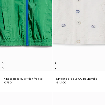
Kinderjacke aus Nylon froissé
Kinderjacke aus GG Baumwolle
€ 750
€ 1.100