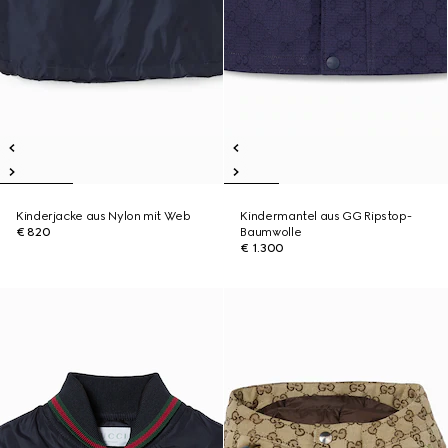
Kinderjacke aus Nylon mit Web
Kindermantel aus GG Ripstop-
€ 820
Baumwolle
€ 1.300