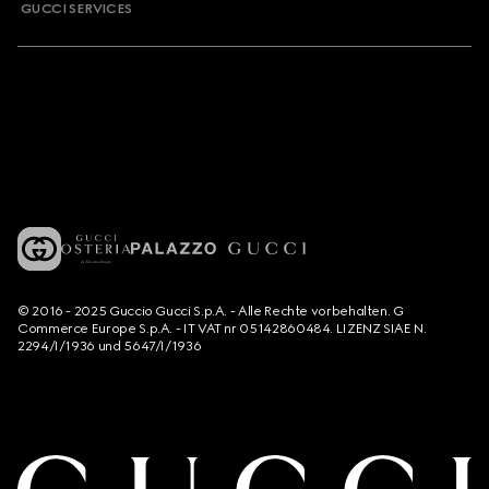
GUCCI SERVICES
© 2016 - 2025 Guccio Gucci S.p.A. - Alle Rechte vorbehalten. G
Commerce Europe S.p.A. - IT VAT nr 05142860484. LIZENZ SIAE N.
2294/I/1936 und 5647/I/1936