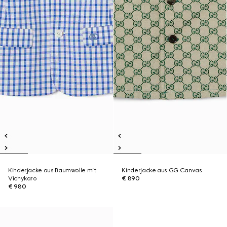
Kinderjacke aus Baumwolle mit
Kinderjacke aus GG Canvas
Vichykaro
€ 890
€ 980