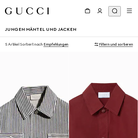
JUNGEN MÄNTEL UND JACKEN
5 Artikel
Sortiert nach
Empfehlungen
Filtern und sortieren