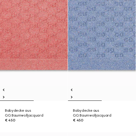
Babydecke aus
Babydecke aus
GG Baumwolljacquard
GG Baumwolljacquard
€ 450
€ 450