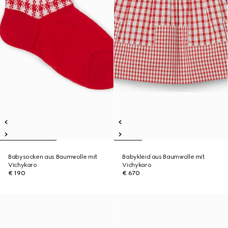
Babysocken aus Baumwolle mit
Babykleid aus Baumwolle mit
Vichykaro
Vichykaro
€ 190
€ 670