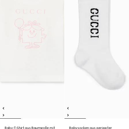
Baby-T-Shirt aus Baumwolle mit
Babysocken aus gerippter