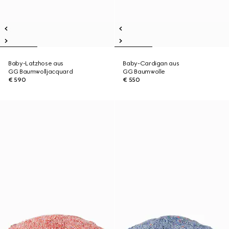
Baby-Latzhose aus
Baby-Cardigan aus
GG Baumwolljacquard
GG Baumwolle
€ 590
€ 550