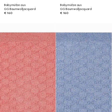
Babymütze aus
Babymütze aus
GG Baumwolljacquard
GG Baumwolljacquard
€ 160
€ 160