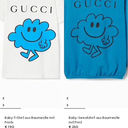
Baby-T-Shirt aus Baumwolle mit
Baby-Sweatshirt aus Baumwolle
Prints
mit Print
€ 190
€ 250