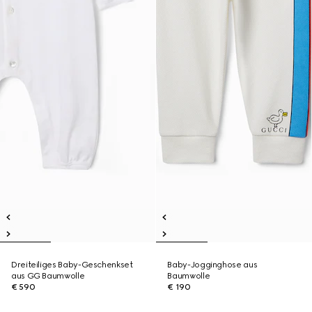
Dreiteiliges Baby-Geschenkset
Baby-Jogginghose aus
aus GG Baumwolle
Baumwolle
€ 590
€ 190