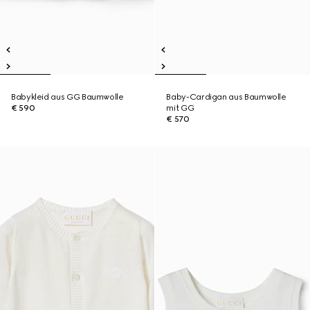
Babykleid aus GG Baumwolle
Baby-Cardigan aus Baumwolle
€ 590
mit GG
€ 570