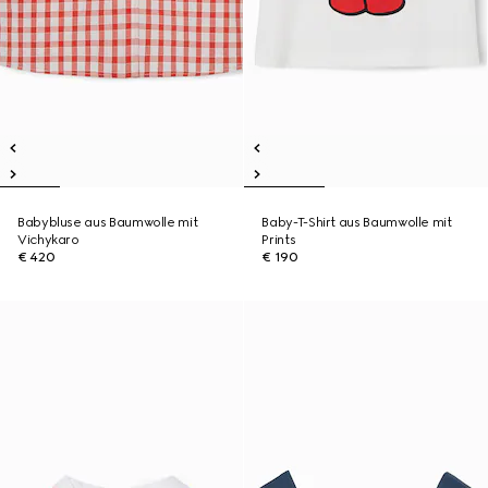
Babybluse aus Baumwolle mit
Baby-T-Shirt aus Baumwolle mit
Vichykaro
Prints
€ 420
€ 190