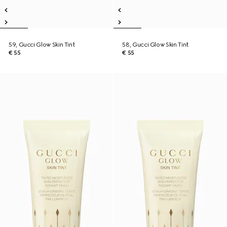
59, Gucci Glow Skin Tint
58, Gucci Glow Skin Tint
€ 55
€ 55