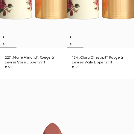
227 „Marie Almond“, Rouge à
134 „Clara Chestnut“, Rouge à
Lèvres Voile Lippenstift
Lèvres Voile Lippenstift
€ 51
€ 51