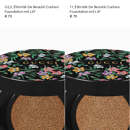
02,5, Étérnité De Beauté Cushion
11, Étérnité De Beauté Cushion
Foundation mit LSF
Foundation mit LSF
€ 73
€ 73