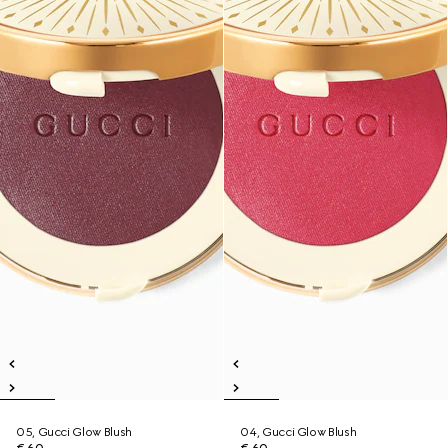
05, Gucci Glow Blush
04, Gucci Glow Blush