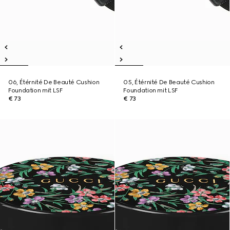
06, Étérnité De Beauté Cushion
05, Étérnité De Beauté Cushion
Foundation mit LSF
Foundation mit LSF
€ 73
€ 73