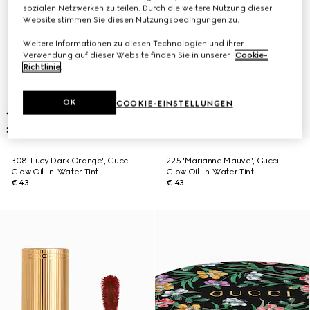
sozialen Netzwerken zu teilen. Durch die weitere Nutzung dieser
Website stimmen Sie diesen Nutzungsbedingungen zu.
Weitere Informationen zu diesen Technologien und ihrer
Verwendung auf dieser Website finden Sie in unserer
Cookie-
Richtlinie
.
OK
COOKIE-EINSTELLUNGEN
308 'Lucy Dark Orange', Gucci
225 'Marianne Mauve', Gucci
Glow Oil-In-Water Tint
Glow Oil-In-Water Tint
€ 43
€ 43