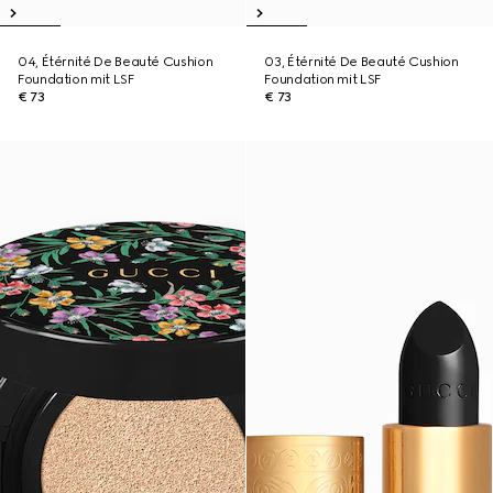
04, Étérnité De Beauté Cushion
03, Étérnité De Beauté Cushion
Foundation mit LSF
Foundation mit LSF
€ 73
€ 73