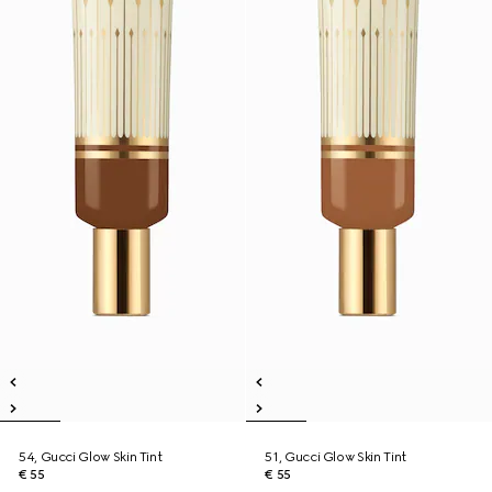
54, Gucci Glow Skin Tint
51, Gucci Glow Skin Tint
€ 55
€ 55