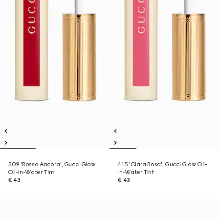
509 'Rosso Ancora', Gucci Glow
415 'Clara Rosa', Gucci Glow Oil-
Oil-In-Water Tint
In-Water Tint
€ 43
€ 43