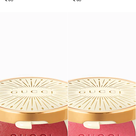
€ 60
€ 60