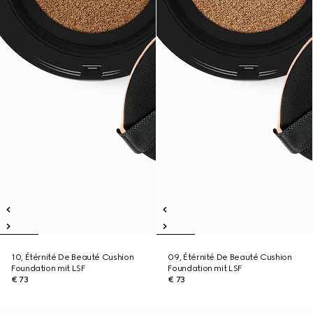
10, Étérnité De Beauté Cushion
09, Étérnité De Beauté Cushion
Foundation mit LSF
Foundation mit LSF
€ 73
€ 73