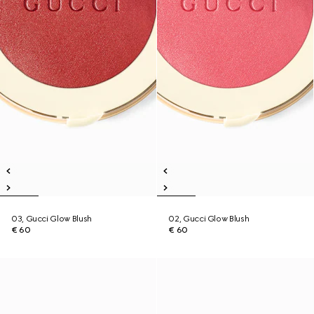
03, Gucci Glow Blush
02, Gucci Glow Blush
€ 60
€ 60