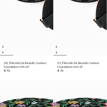
08, Étérnité De Beauté Cushion
07, Étérnité De Beauté Cushion
Foundation mit LSF
Foundation mit LSF
€ 73
€ 73