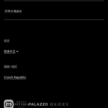
常见问题
官网专属服务
取消订阅
站点地图
Withdraw from contract here
语言
简体中文
English
国家/地区
Français
Czech Republic
Deutsch
Español