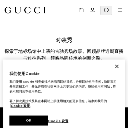
探索于地标场馆中上演的古驰秀场故事。回顾品牌近期直播
与过往系列，领略品牌传承的创新之路。
我们使用Cookie
我们使用 cookie 和类似技术来增强网站导航，分析网站使用情况，协助我司
开展营销工作，并允许您在社交网络上共享我们的内容。继续使用本网站，即
表示您同意本使用条款。
要了解此类技术及其在本网站上的使用相关的更多信息，请参阅我司的
Cookie 政策
。
Footer
OK
Cookie 设置
专卖店查询