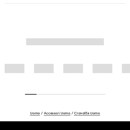
Uomo
Accessori Uomo
Cravatte Uomo
Footer