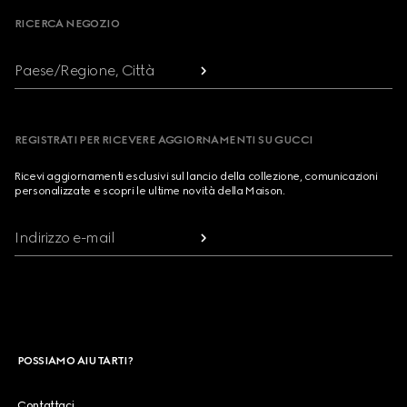
RICERCA NEGOZIO
Paese/Regione, Città
REGISTRATI PER RICEVERE AGGIORNAMENTI SU GUCCI
Ricevi aggiornamenti esclusivi sul lancio della collezione, comunicazioni
personalizzate e scopri le ultime novità della Maison.
Indirizzo e-mail
POSSIAMO AIUTARTI?
Contattaci