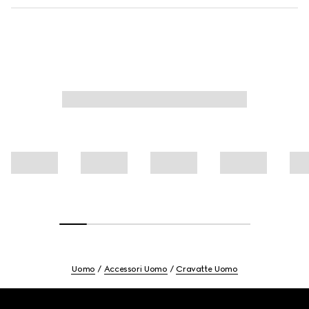
Uomo
Accessori Uomo
Cravatte Uomo
Footer