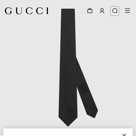
1
/
4