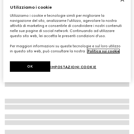
Utilizziamo i cookie
Cravatta in seta con dettaglio Doppia G
CHF 170
Utilizziamo i cookie e tecnologie simili per migliorare la
navigazione del sito, analizzarne l'utilizzo, agevolare la nostra
Variante
nero
attività di marketing e consentirle di condividere i nostri contenuti
nelle sue pagine di social network. Continuando ad utilizzare
questo sito web, lei accetta le presenti condizioni d'uso.
Per maggiori informazioni su queste tecnologie e sul loro utilizzo
in questo sito web, può consultare la nostra
Politica sui cookie
.
OK
IMPOSTAZIONI COOKIE